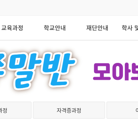
교육과정
학교안내
재단안내
학사 
과정
자격증과정