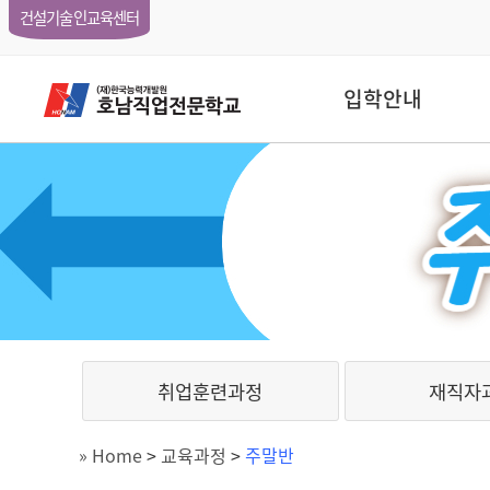
건설기술인교육센터
입학안내
취업훈련과정
재직자
» Home
>
교육과정
>
주말반