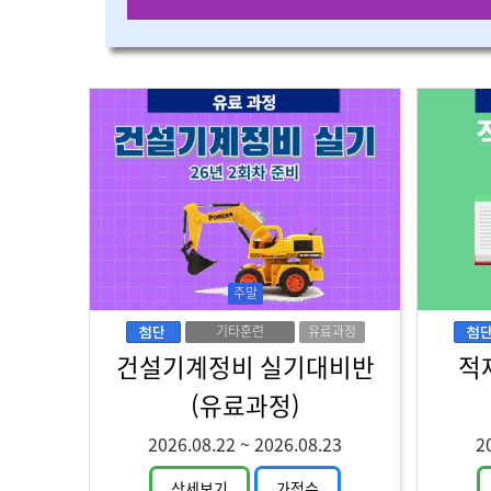
주말
기타훈련
유료과정
건설기계정비 실기대비반
적
(유료과정)
2026.08.22
~
2026.08.23
2
상세보기
가접수