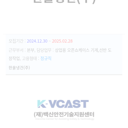
모집기간 :
2024.12.30
~
2025.02.28
근무부서 :
본부
, 담당업무 :
상업용 오픈쇼케이스 기계,선반 도
장작업
, 고용형태 :
정규직
한울냉건(주)