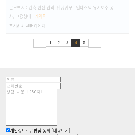
근무부서 :
건축 안전 관리
, 담당업무 :
임대주택 유지보수 공
사
, 고용형태 :
계약직
주식회사 센텀이엔지
1
2
3
4
5
개인정보취급방침 동의
[내용보기]