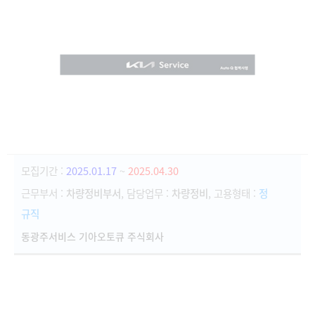
모집기간 :
2025.01.17
~
2025.04.30
근무부서 :
차량정비부서
, 담당업무 :
차량정비
, 고용형태 :
정
규직
동광주서비스 기아오토큐 주식회사