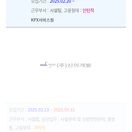
모집기간 :
2025.02.20 ~
근무부서 :
시설팀
, 고용형태 :
인턴직
KPX서비스원
모집기간 :
2025.02.13
~
2025.03.31
근무부서 :
시설팀
, 담당업무 :
시설관리 및 소방안전관리, 영선
등
, 고용형태 :
계약직