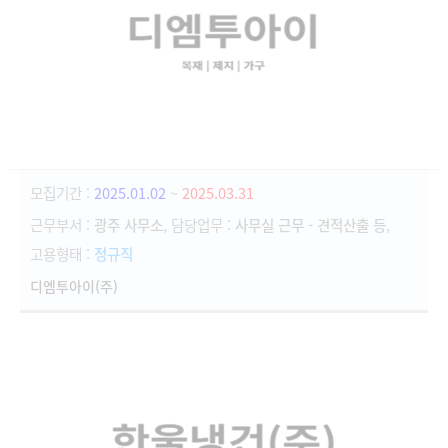
모집기간 :
2025.01.02
~
2025.03.31
근무부서 :
광주 사무소
, 담당업무 :
사무실 근무 - 견적산출 등
,
고용형태 :
정규직
디엠투아이(주)