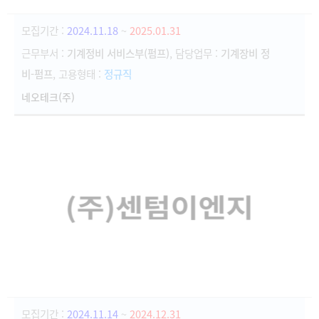
모집기간 :
2024.11.18
~
2025.01.31
근무부서 :
기계정비 서비스부(펌프)
, 담당업무 :
기계장비 정
비-펌프
, 고용형태 :
정규직
네오테크(주)
모집기간 :
2024.11.14
~
2024.12.31