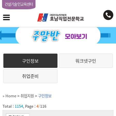
건설기술인교육센터
구인정보
워크넷구인
취업준비
» Home
>
취업지원
>
구인정보
Total :
1154
, Page :
4
/
116