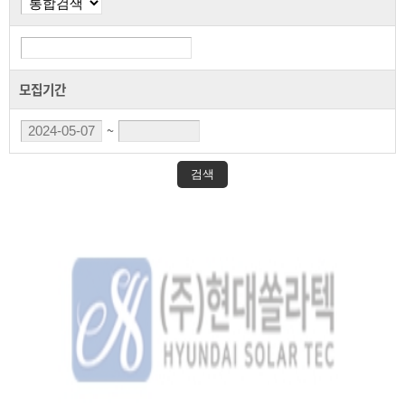
모집기간
~