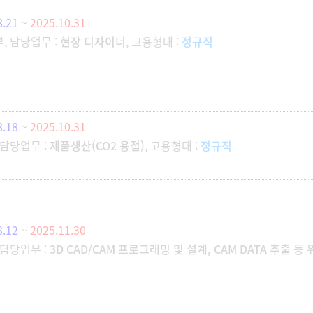
8.21
~
2025.10.31
부
, 담당업무 :
현장 디자이너
, 고용형태 :
정규직
8.18
~
2025.10.31
, 담당업무 :
제품생산(CO2 용접)
, 고용형태 :
정규직
8.12
~
2025.11.30
, 담당업무 :
3D CAD/CAM 프로그래밍 및 설계, CAM DATA 추출 등