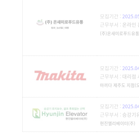
모집기간 :
2025.0
근무부서 :
온라인 
(주)온새미로푸드유
모집기간 :
2025.0
근무부서 :
대리점 
마끼다 제주도 지점(
모집기간 :
2025.0
근무부서 :
승강기
현진엘리베이터(주)