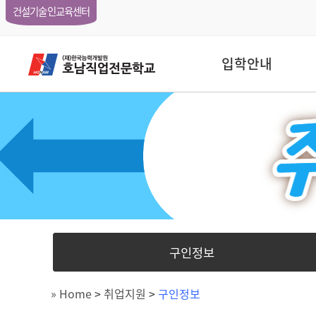
건설기술인교육센터
입학안내
구인정보
» Home
>
취업지원
>
구인정보