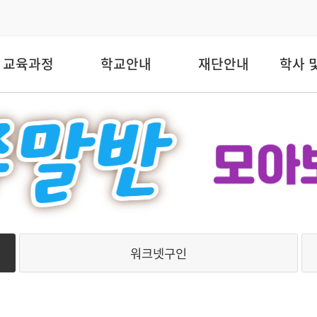
교육과정
학교안내
재단안내
학사 
워크넷구인