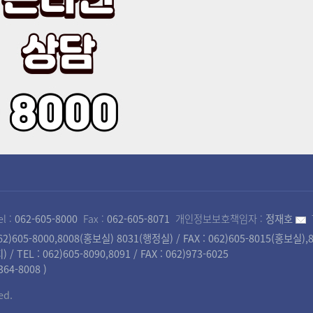
el :
062-605-8000
Fax :
062-605-8071
개인정보보호책임자 :
정재호
)605-8000,8008(홍보실) 8031(행정실) / FAX : 062)605-8015(홍보실)
 : 062)605-8090,8091 / FAX : 062)973-6025
4-8008 )
ed.