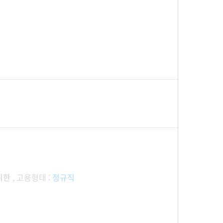
 위한
, 고용형태 :
정규직