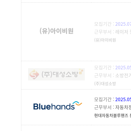
모집기간 :
2025.0
근무부서 :
레이저 
(유)아이비원
모집기간 :
2025.0
근무부서 :
소방전
(주)대성소방
모집기간 :
2025.0
근무부서 :
자동차
현대자동차블루핸즈 