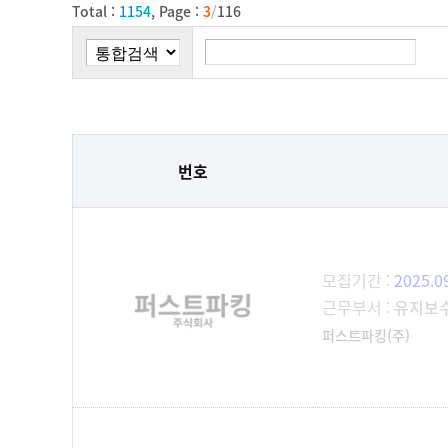
Total :
1154
, Page :
3
/
116
번호
모집기간 :
2025.0
근무부서 :
유지보
퍼스트파킹(주)