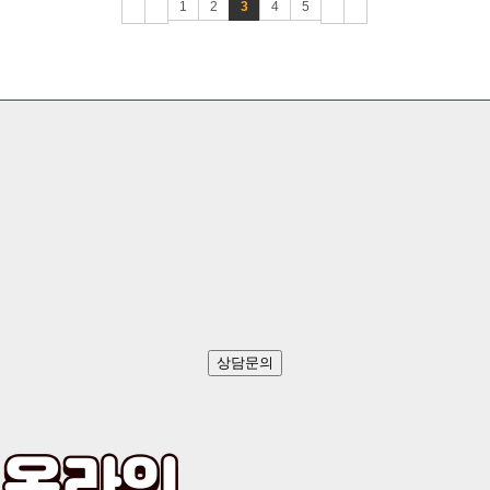
1
2
3
4
5
상담문의