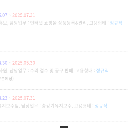
5.07
~
2025.07.31
홍보
, 담당업무 :
인터넷 쇼핑몰 상품등록&관리
, 고용형태 :
정규직
통
4.30
~
2025.05.30
사원
, 담당업무 :
수리 접수 및 공구 판매
, 고용형태 :
정규직
오픈예정)
4.23
~
2025.07.31
유지보수팀
, 담당업무 :
승강기유지보수
, 고용형태 :
정규직