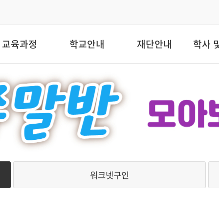
교육과정
학교안내
재단안내
학사 
워크넷구인