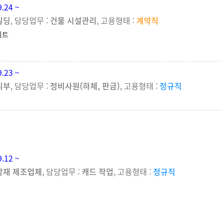
9.24 ~
빌딩
, 담당업무 :
건물 시설관리
, 고용형태 :
계약직
이트
9.23 ~
리부
, 담당업무 :
정비사원(하체, 판금)
, 고용형태 :
정규직
9.12 ~
장재 제조업체
, 담당업무 :
캐드 작업
, 고용형태 :
정규직