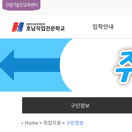
건설기술인교육센터
입학안내
구인정보
» Home
>
취업지원
>
구인정보