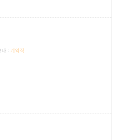
형태 :
계약직