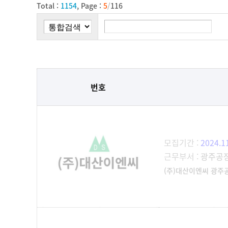
Total :
1154
, Page :
5
/
116
번호
모집기간 :
2024.1
근무부서 :
광주공
(주)대산이엔씨 광주