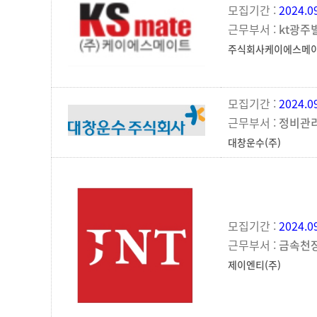
모집기간 :
2024.0
근무부서 :
kt광주
주식회사케이에스메
모집기간 :
2024.0
근무부서 :
정비관
대창운수(주)
모집기간 :
2024.0
근무부서 :
금속천
제이엔티(주)