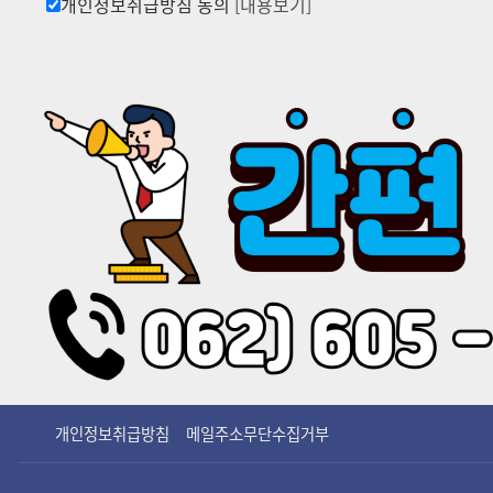
개인정보취급방침 동의
[내용보기]
개인정보취급방침
메일주소무단수집거부