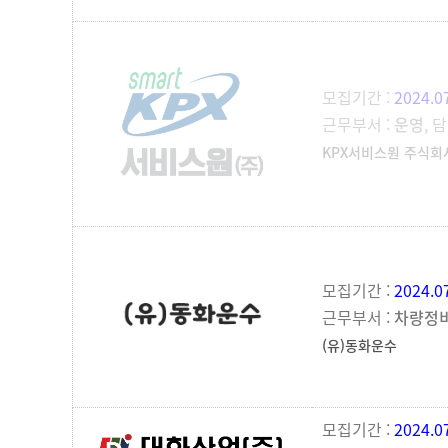
모집기간 :
2024.0
근무부서 :
운영
, 
KPX서비스원 주식회
모집기간 :
2024.0
근무부서 :
차량정
(유)동화운수
모집기간 :
2024.0