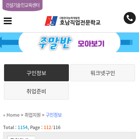
건설기술인교육센터
구인정보
워크넷구인
취업준비
» Home
>
취업지원
>
구인정보
Total :
1154
, Page :
112
/
116