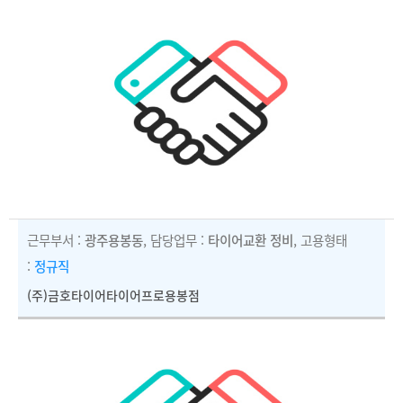
근무부서 :
광주용봉동
, 담당업무 :
타이어교환 정비
, 고용형태
:
정규직
(주)금호타이어타이어프로용봉점