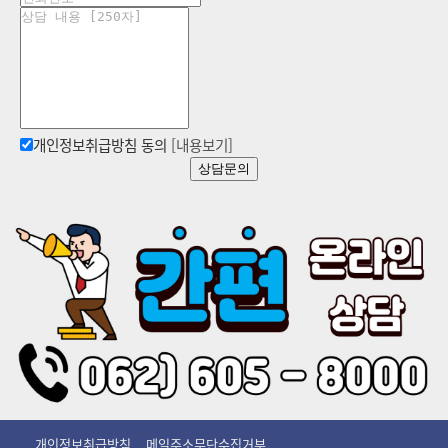
개인정보취급방침 동의
[내용보기]
상담문의
개인정보취급방침
메일주소무단수집거부