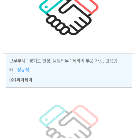
근무부서 :
경기도 안성
, 담당업무 :
세라믹 부품 가공
, 고용형
태 :
정규직
(주)씨이케이