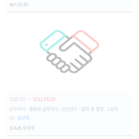
에스진(주)
모집기간 :
~ 2011.05.20
근무부서 :
충장로,상무지구
, 담당업무 :
협의 후 결정
, 고용형
태 :
정규직
민속촌,무진주