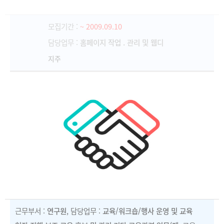
모집기간 :
~ 2009.09.10
담당업무 :
홈페이지 작업 . 관리 및 웹디
지주
근무부서 :
연구원
, 담당업무 :
교육/워크숍/행사 운영 및 교육