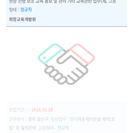
현장 진행 보조 교육 홍보 및 관리 기타 교육관련 업무(제
, 고용
형태 :
정규직
희망교육개발원
모집기간 :
~ 2016.02.29
근무부서 :
광주 광산구
, 담당업무 :
전기자동제어판넬 제작(조
립) 및 설치준비
, 고용형태 :
정규직