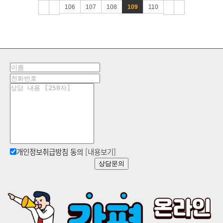
106
107
108
109
110
개인정보취급방침 동의
[내용보기]
상담문의