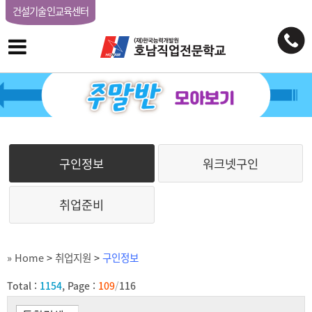
건설기술인교육센터
구인정보
워크넷구인
취업준비
» Home
>
취업지원
>
구인정보
Total :
1154
, Page :
109
/
116