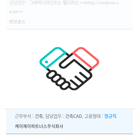
담당업무 :
그래픽디자인또는 웹디자인 <<http://vinbros.c
o.kr>>
빈브로스
근무부서 :
건축
, 담당업무 :
건축CAD
, 고용형태 :
정규직
케이제이파트너스주식회사