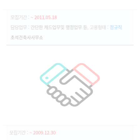
모집기간 :
~ 2011.05.18
담당업무 :
간단한 캐드업무및 행정업무 등
, 고용형태 :
정규직
초석건축사사무소
모집기간 :
~ 2009.12.30