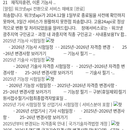
21 재직자훈련, 이론 기능사 ..
[알림] 워크넷api 전환으로 서비스 재배포 [완료]
죄송합니다. 워크넷api가 2024.12월 1일부로 종료됨을 사전에 확인하지
못하여, 3일간 서비스가 원활하지 못한점 죄송합니다. 고용24api로 정상
적으로 변환 및 처리되었음을 알려드립니다. 장애서비스로는 - 워크넷
광주지역 구인공고 - 과정 내 과중지역 직종 구인공고 - 사내홍보용TV 팝..
2025년 기능사 시험일정
- 2026년 기능사 시험일정 - - 2025년~2026년 자격증 변경 - 25
~26년 변경사항 보러가기 -- 기능사 필기 -- ..
2025년 기술사 시험일정
- 2026년 기술사 자격증 시험일정 - - 2025년~2026년 자격증 변
경사항 - 25~26년 변경사항 보러가기 -- 기술사 필기 -..
2025년 기능장 시험일정
- 2026년 기능장 시험일정 - - 2025년~2026년 자격증 변경사항 -
25~26년 변경사항 보러가기 -- 기능장 필기 -- 구분(휴일제외)필기
원서접수필기시험최종합격자발표일 ..
2025년 기사 시험일정 및 산업기사 시험일정 ( 서비스분야 포함 )
- 2026년 산업기사 | 기사 시험일정 - - 2025년~2026년 변경사
항 - 25~26년 변경사항 보러가기 ..
2025년부터 변경되는 자격종목 안내 [ 국가기술자격법령 개정 ]