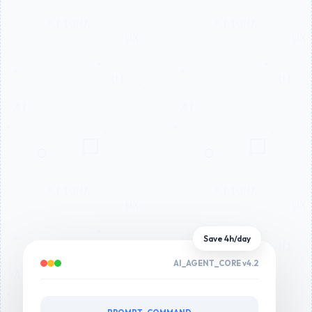
Save 4h/day
AI_AGENT_CORE v4.2