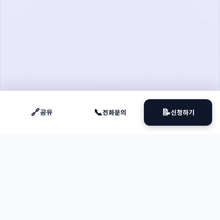
📞
📝
🔗
공유
전화문의
신청하기