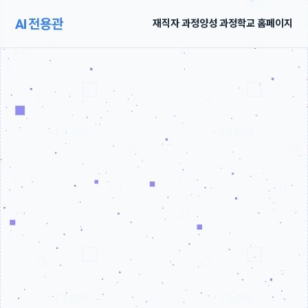
AI 전용관
재직자 과정
양성 과정
학교 홈페이지