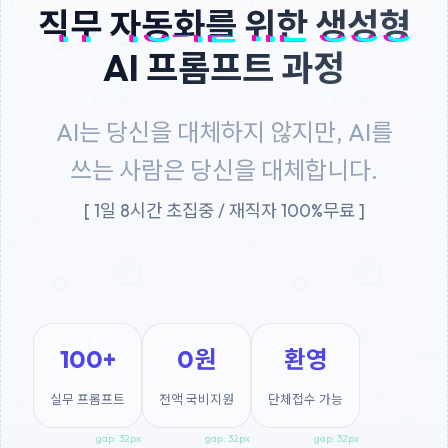
직무 자동화를 위한 생성형
AI 프롬프트 과정
AI는 당신을 대체하지 않지만, AI를
쓰는 사람은 당신을 대체합니다.
[ 1일 8시간 초집중 / 재직자 100%무료 ]
100+
0원
환영
실무 프롬프트
전액 국비지원
단체접수 가능