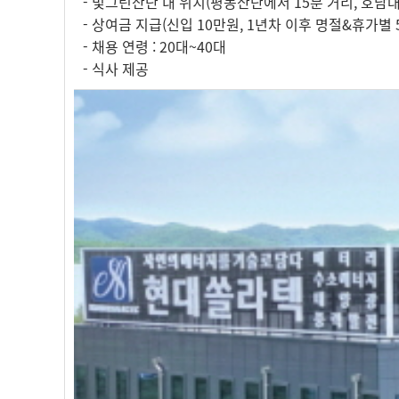
- 빛그린산단 내 위치(평동산단에서 15분 거리, 호남
- 상여금 지급(신입 10만원, 1년차 이후 명절&휴가별 
- 채용 연령 : 20대~40대
- 식사 제공