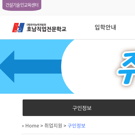
건설기술인교육센터
입학안내
구인정보
» Home
>
취업지원
>
구인정보