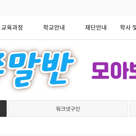
교육과정
학교안내
재단안내
학사 
워크넷구인