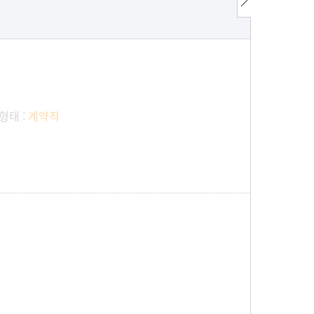
형태 :
계약직