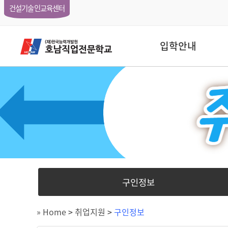
건설기술인교육센터
입학안내
구인정보
» Home
>
취업지원
>
구인정보