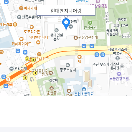
현대엔지니어링