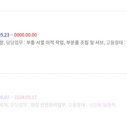
05.23
~
0000.00.00
장
, 담당업무 :
부품 서열 이적 작업, 부분품 조립 및 서브
, 고용형태 :
05.07
~
2024.05.17
리자
, 담당업무 :
현장 안전관리업무
, 고용형태 :
시간제/일용직