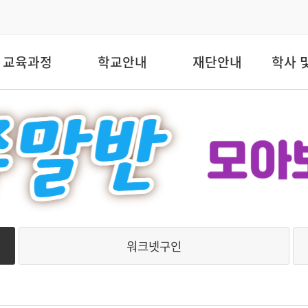
교육과정
학교안내
재단안내
학사 
워크넷구인