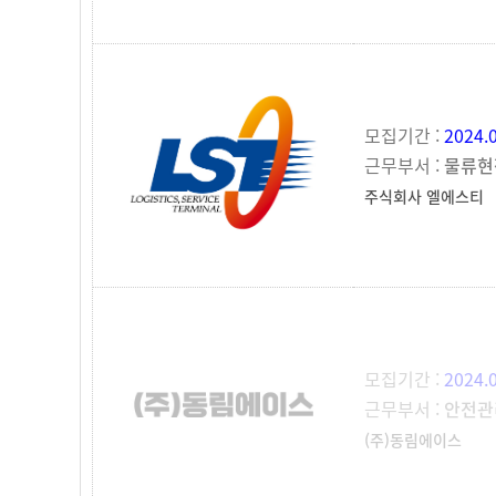
모집기간 :
2024.
근무부서 :
물류현
주식회사 엘에스티
모집기간 :
2024.
근무부서 :
안전관
(주)동림에이스