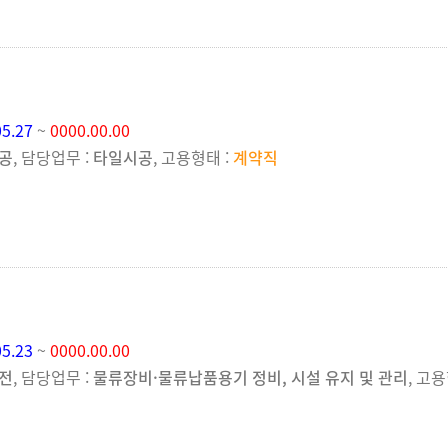
05.27
~
0000.00.00
공
, 담당업무 :
타일시공
, 고용형태 :
계약직
05.23
~
0000.00.00
전
, 담당업무 :
물류장비·물류납품용기 정비, 시설 유지 및 관리
, 고용