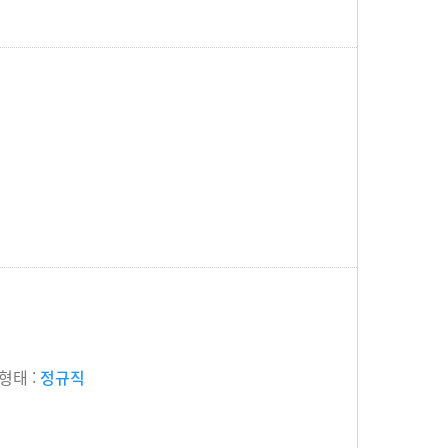
형태 :
정규직