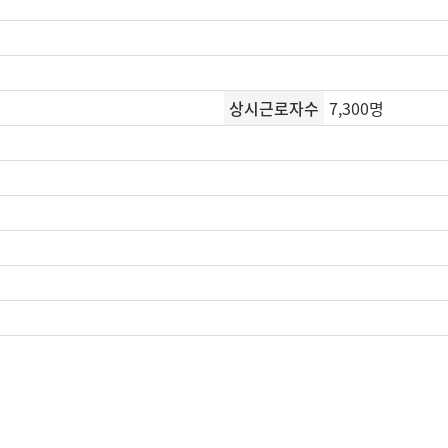
상시근로자수
7,300명
집