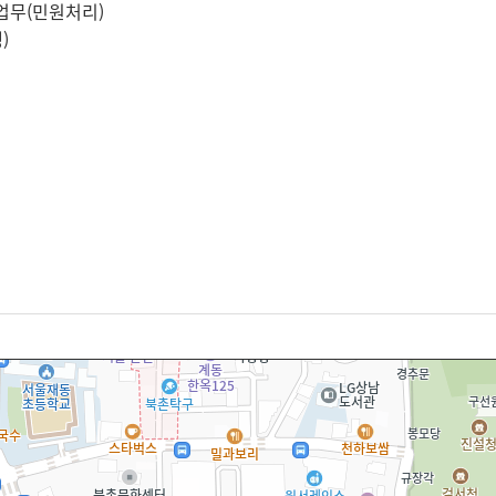
S업무(민원처리)
)