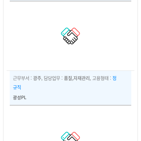
근무부서 :
광주
, 담당업무 :
품질,자재관리
, 고용형태 :
정
규직
광성PL