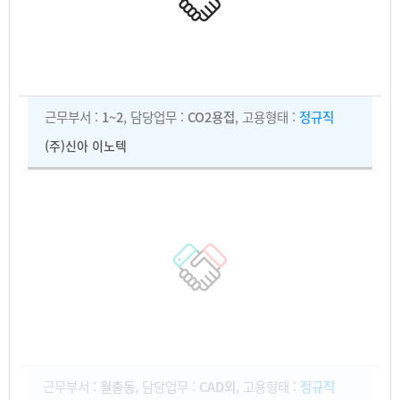
근무부서 :
1~2
, 담당업무 :
CO2용접
, 고용형태 :
정규직
(주)신아 이노텍
근무부서 :
월출동
, 담당업무 :
CAD외
, 고용형태 :
정규직