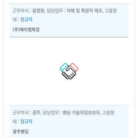
근무부서 :
용접원
, 담당업무 :
차체 및 특장차 제조
, 고용형
태 :
정규직
(주)에이엠특장
근무부서 :
광주
, 담당업무 :
벤딩 기술자및초보자
, 고용형
태 :
정규직
광주벤딩