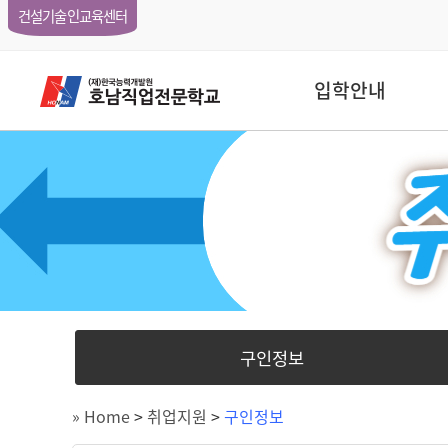
건설기술인교육센터
입학안내
구인정보
» Home
>
취업지원
>
구인정보