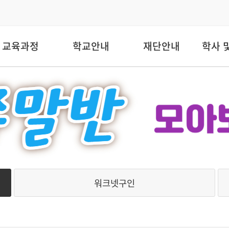
교육과정
학교안내
재단안내
학사 
워크넷구인