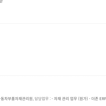
단
자동차부품자재관리원
, 담당업무 :
- 자재 관리 업무 (원가) - 더존 E