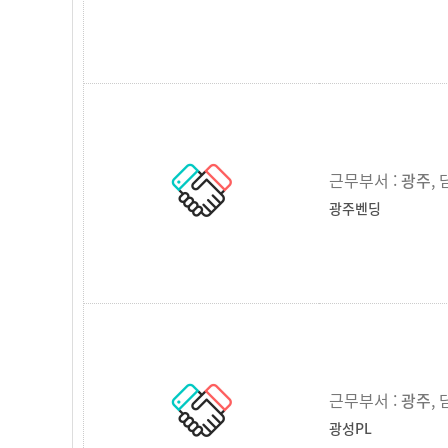
근무부서 :
광주
,
광주벤딩
근무부서 :
광주
,
광성PL