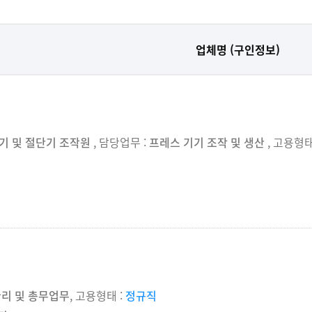
업체명 (구인정보)
기 및 절단기 조작원
, 담당업무 :
프레스 기기 조작 및 생산
, 고용형태
관리 및 총무업무
, 고용형태 :
정규직