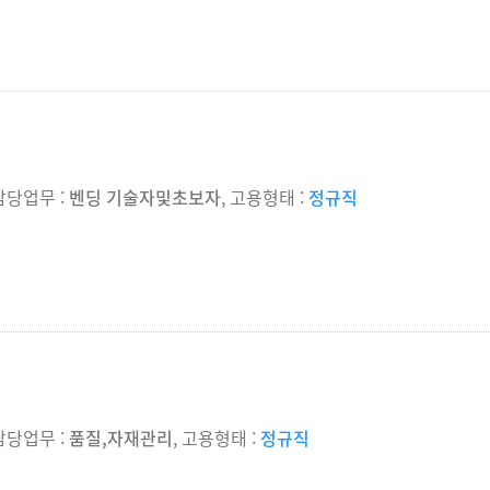
 담당업무 :
벤딩 기술자및초보자
, 고용형태 :
정규직
 담당업무 :
품질,자재관리
, 고용형태 :
정규직