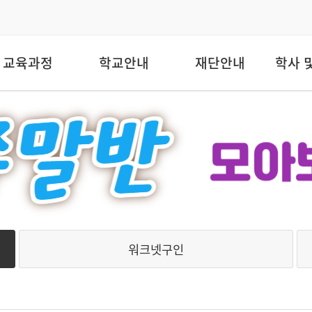
교육과정
학교안내
재단안내
학사 
워크넷구인