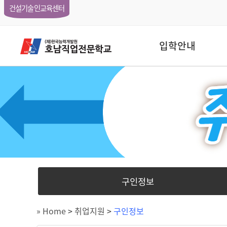
건설기술인교육센터
입학안내
구인정보
» Home
>
취업지원
>
구인정보