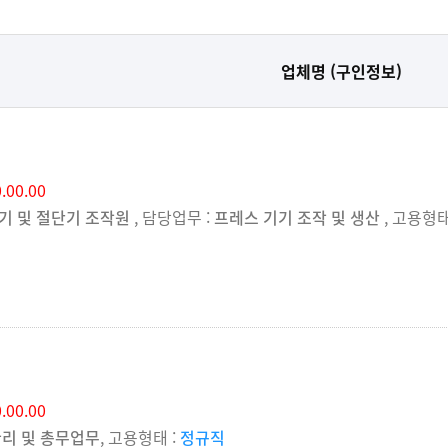
업체명 (구인정보)
.00.00
기 및 절단기 조작원
, 담당업무 :
프레스 기기 조작 및 생산
, 고용형태
.00.00
관리 및 총무업무
, 고용형태 :
정규직