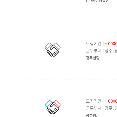
(주)에이엠특장
모집기간 :
~ 0000
근무부서 :
광주
,
광주벤딩
모집기간 :
~ 0000
근무부서 :
광주
,
광성PL