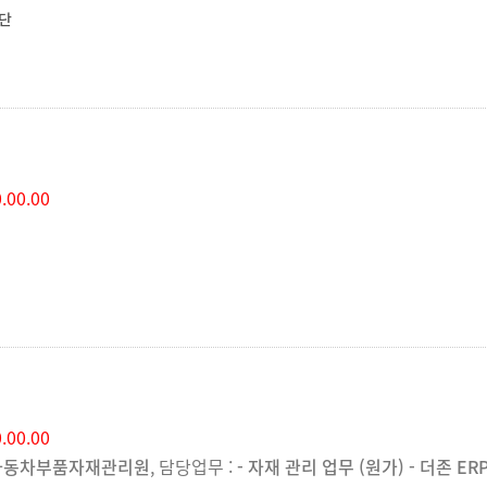
단
.00.00
.00.00
자동차부품자재관리원
, 담당업무 :
- 자재 관리 업무 (원가) - 더존 E