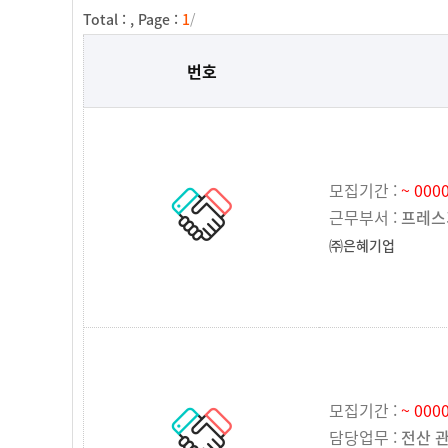
Total :
, Page :
1
/
번호
모집기간 :
~ 0000
근무부서 :
프레스
㈜은혜기업
모집기간 :
~ 0000
담당업무 :
전산 