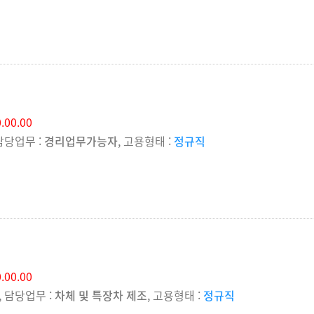
.00.00
 담당업무 :
경리업무가능자
, 고용형태 :
정규직
.00.00
, 담당업무 :
차체 및 특장차 제조
, 고용형태 :
정규직