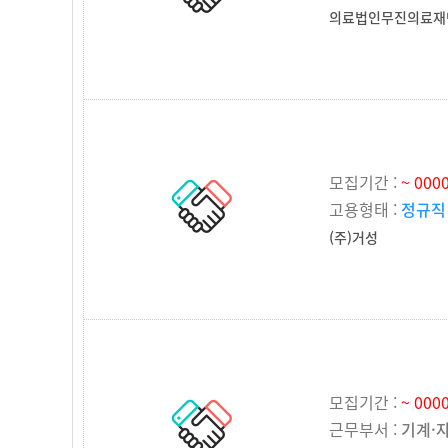
의료법인무진의료재
모집기간 :
~ 0000
고용형태 :
정규직
(주)거성
모집기간 :
~ 0000
근무부서 :
기계·