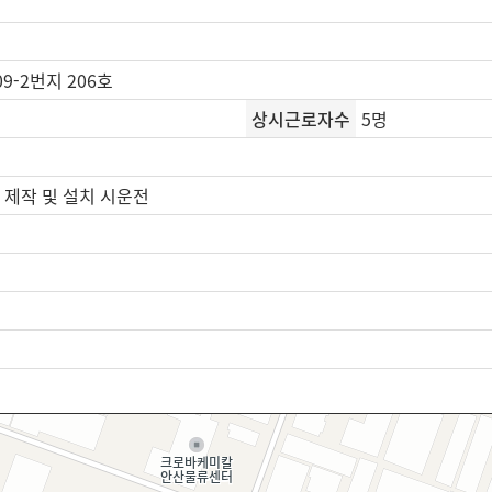
9-2번지 206호
상시근로자수
5명
 제작 및 설치 시운전