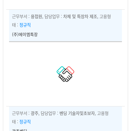
근무부서 :
용접원
, 담당업무 :
차체 및 특장차 제조
, 고용형
태 :
정규직
(주)에이엠특장
근무부서 :
광주
, 담당업무 :
벤딩 기술자및초보자
, 고용형
태 :
정규직