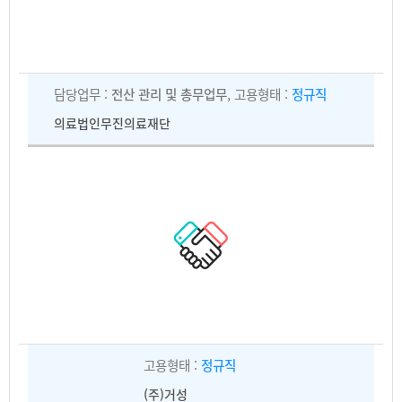
담당업무 :
전산 관리 및 총무업무
, 고용형태 :
정규직
의료법인무진의료재단
고용형태 :
정규직
(주)거성