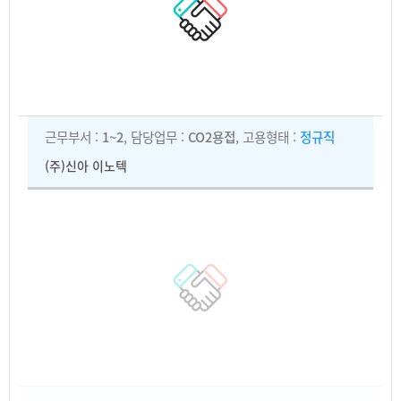
근무부서 :
1~2
, 담당업무 :
CO2용접
, 고용형태 :
정규직
(주)신아 이노텍