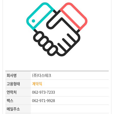
회사명
(주)다스테크
고용형태
계약직
연락처
062-973-7233
팩스
062-971-9928
메일주소