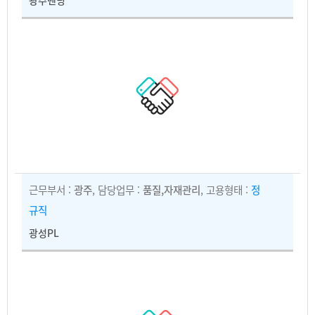
광주벤딩
근무부서 :
광주
, 담당업무 :
품질,자재관리
, 고용형태 :
정
규직
광성PL