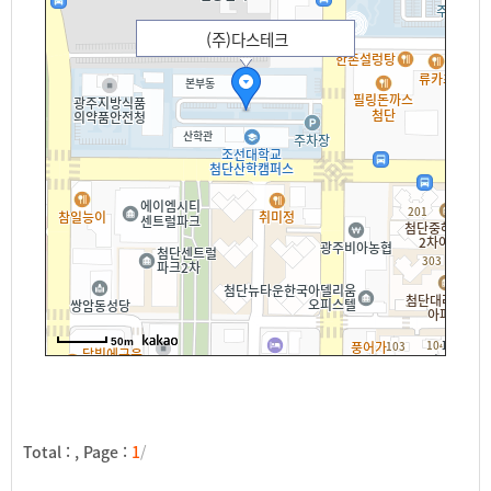
(주)다스테크
50m
Total :
, Page :
1
/