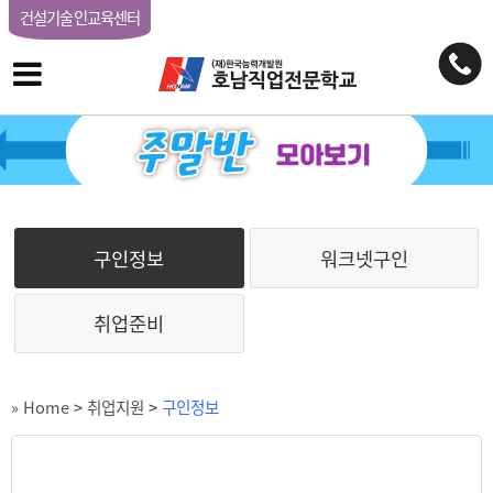
건설기술인교육센터
구인정보
워크넷구인
취업준비
» Home
>
취업지원
>
구인정보