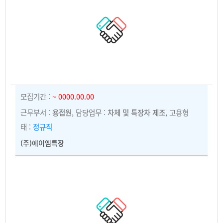
모집기간 :
~ 0000.00.00
근무부서 :
용접원
, 담당업무 :
차체 및 특장차 제조
, 고용형
태 :
정규직
(주)에이엠특장