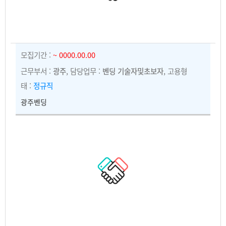
모집기간 :
~ 0000.00.00
근무부서 :
광주
, 담당업무 :
벤딩 기술자및초보자
, 고용형
태 :
정규직
광주벤딩