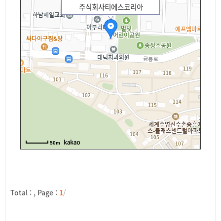
주식회사티에스코리아
50m
Total :
, Page :
1
/