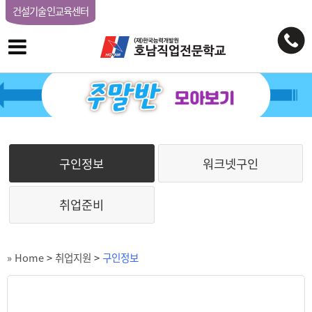
건설기술인교육센터
구인정보
워크넷구인
취업준비
» Home
>
취업지원
>
구인정보