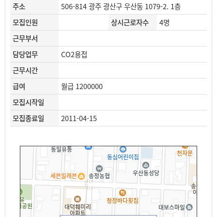
주소
506-814 광주 광산구 우산동 1079-2. 1층
모집인원
상시근로자수
4명
근무부서
담당업무
CO2용접
근무시간
급여
월급 1200000
모집시작일
모집종료일
2011-04-15