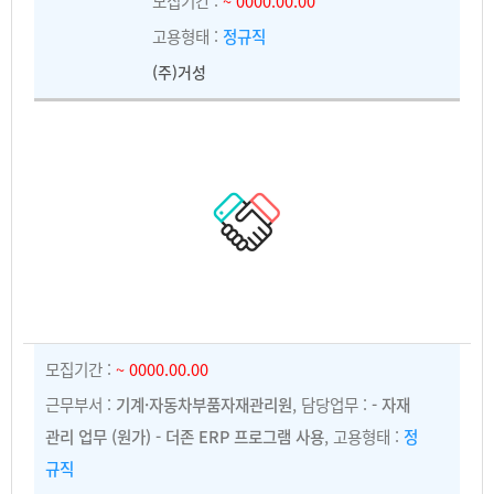
모집기간 :
~ 0000.00.00
고용형태 :
정규직
(주)거성
모집기간 :
~ 0000.00.00
근무부서 :
기계·자동차부품자재관리원
, 담당업무 :
- 자재
관리 업무 (원가) - 더존 ERP 프로그램 사용
, 고용형태 :
정
규직