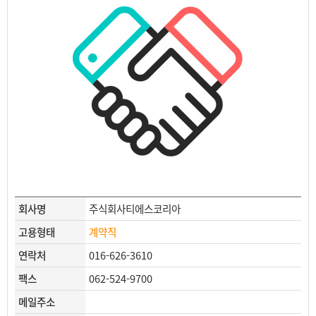
회사명
주식회사티에스코리아
고용형태
계약직
연락처
016-626-3610
팩스
062-524-9700
메일주소