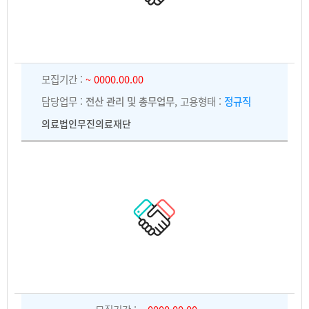
모집기간 :
~ 0000.00.00
담당업무 :
전산 관리 및 총무업무
, 고용형태 :
정규직
의료법인무진의료재단