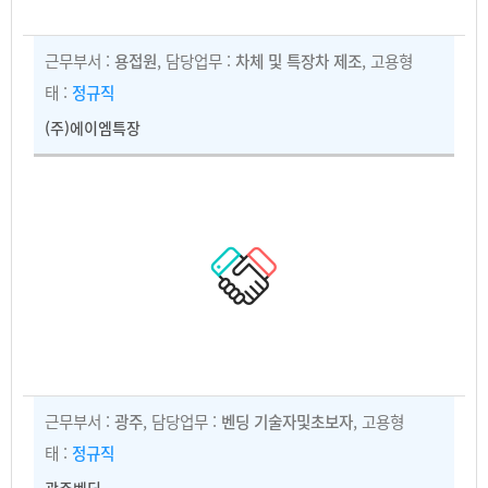
근무부서 :
용접원
, 담당업무 :
차체 및 특장차 제조
, 고용형
태 :
정규직
(주)에이엠특장
근무부서 :
광주
, 담당업무 :
벤딩 기술자및초보자
, 고용형
태 :
정규직