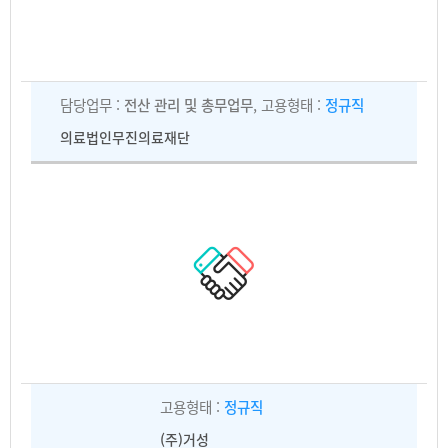
담당업무 :
전산 관리 및 총무업무
, 고용형태 :
정규직
의료법인무진의료재단
고용형태 :
정규직
(주)거성