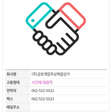
회사명
(주)금호계림주상복합상가
고용형태
시간제/일용직
연락처
062-522-5522
팩스
062-522-5523
메일주소