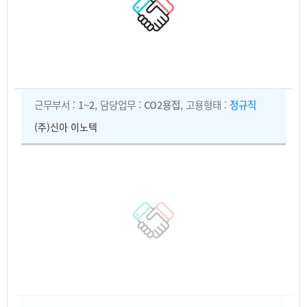
근무부서 :
1~2
, 담당업무 :
CO2용접
, 고용형태 :
정규직
(주)신아 이노텍