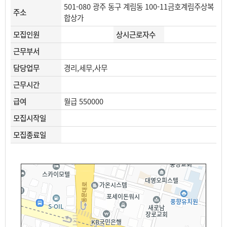
501-080 광주 동구 계림동 100-11금호계림주상복
주소
합상가
모집인원
상시근로자수
근무부서
담당업무
경리,세무,사무
근무시간
급여
월급 550000
모집시작일
모집종료일