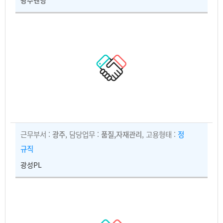
광주벤딩
근무부서 :
광주
, 담당업무 :
품질,자재관리
, 고용형태 :
정
규직
광성PL