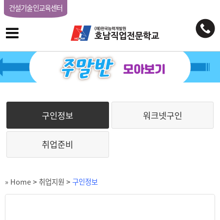
건설기술인교육센터
구인정보
워크넷구인
취업준비
» Home
>
취업지원
>
구인정보