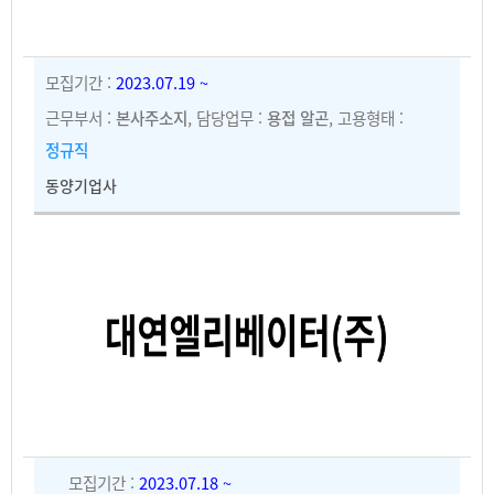
모집기간 :
2023.07.19 ~
근무부서 :
본사주소지
, 담당업무 :
용접 알곤
, 고용형태 :
정규직
동양기업사
모집기간 :
2023.07.18 ~