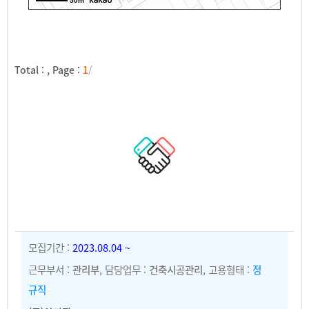
50m
Total :
, Page :
1
/
모집기간 :
2023.08.04 ~
근무부서 :
관리부
, 담당업무 :
건축시공관리
, 고용형태 :
정
규직