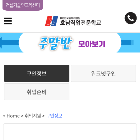
건설기술인교육센터
구인정보
워크넷구인
취업준비
» Home
>
취업지원
>
구인정보