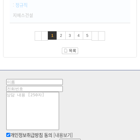
:
정규직
지에스건설
1
2
3
4
5
개인정보취급방침 동의
[내용보기]