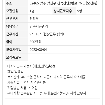
주소
62465 광주 광산구 진곡산단2번로 76-1 (오선동)
모집인원
1명
상시근로자수
5명
근무부서
관리부
담당업무
건축시공관리
근무시간
9시-18시(현장근무 협의)
급여
300만원
모집시작일
2023-08-04
모집종료일
타지역근무 가능자(대전,전북,충남)
휴일:일요일
복지관계: 4대보험,급식비,교통비,타지역 근무시 숙소제공
제출서류:이력서,자격증사본
전형방법:서류 -> 면접
우대사항:건축관련 자격증 우대,운전가능자,타지역 근무자