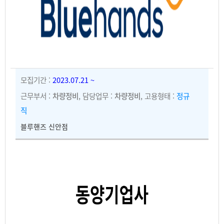
모집기간 :
2023.07.21 ~
근무부서 :
차량정비
, 담당업무 :
차량정비
, 고용형태 :
정규
직
블루핸즈 신안점