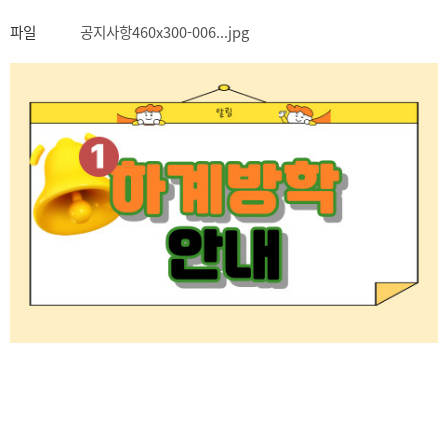
파일
공지사항460x300-006...jpg