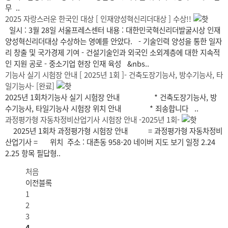
무 ..
2025 자랑스러운 한국인 대상 [ 인재양성혁신리더대상 ] 수상!!
일시 : 3월 28일 서울프레스센터 내용 : 대한민국혁신리더발굴시상 인재
양성혁신리더대상 수상하는 영예를 안았다. - 기술인력 양성을 통한 일자
리 창출 및 국가경제 기여 - 건설기술인과 외국인 소외계층에 대한 지속적
인 지원 공로 - 중소기업 현장 인재 육성 &nbs..
기능사 실기 시험장 안내 [ 2025년 1회 ]- 건축도장기능사, 방수기능사, 타
일기능사- [완료]
2025년 1회차기능사 실기 시험장 안내 * 건축도장기능사, 방
수기능사, 타일기능사 시험장 위치 안내 * 죄송합니다 ..
과정평가형 자동차정비산업기사 시험장 안내 -2025년 1회-
2025년 1회차 과정평가형 시험장 안내 = 과정평가형 자동차정비
산업기사 = 위치 주소 : 대촌동 958-20 네이버 지도 보기 일정 2.24
2.25 항목 필답형..
처음
이전블록
1
2
3
4