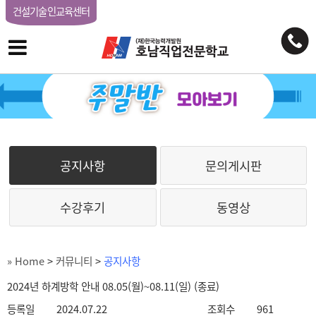
건설기술인교육센터
공지사항
문의게시판
수강후기
동영상
» Home
>
커뮤니티
>
공지사항
2024년 하계방학 안내 08.05(월)~08.11(일) (종료)
등록일
2024.07.22
조회수
961