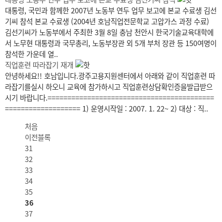
대통령, 국민과 함께한 2007년 노동부 연두 업무 보고에 본교 수료생 김선
기씨 참석 본교 수료생 (2004년 호남직업전문학교 고압가스 과정 수료)
김선기씨가 노동부에서 주최한 3월 8일 충남 천안시 한국기술교육대학에
서 노무현 대통령과 국무총리, 노동부장관 외 5개 부처 장관 등 150여명이
참석한 가운데 열..
직업훈련 따라잡기 재개
안녕하세요!! 호남입니다.광주고용지원센터에서 아래와 같이 직업훈련 따
라잡기를실시 하오니 교육에 참가하시고 직업훈련상담확인증을발급받으
시기 바랍니다.==========================================
=================== 1) 운영시작일 : 2007. 1. 22~ 2) 대상 : 직..
처음
이전블록
31
32
33
34
35
36
37