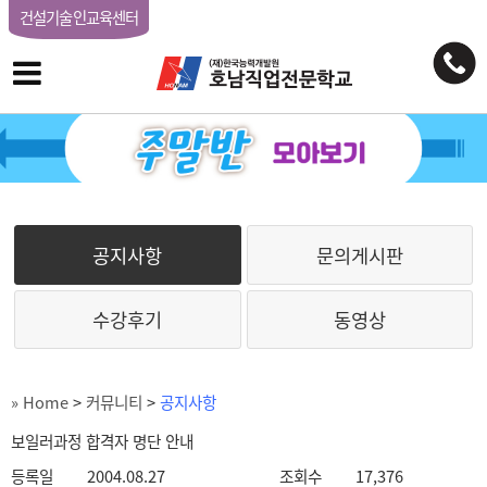
건설기술인교육센터
공지사항
문의게시판
수강후기
동영상
» Home
>
커뮤니티
>
공지사항
보일러과정 합격자 명단 안내
등록일
2004.08.27
조회수
17,376