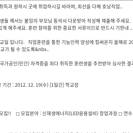
득과 원하시 곳에 취업하시길 바라며, 최선을 다해 호남직업..
생들 께서는 붙임의 부모님 동의서 다운받아 작성해 제출해 주세요. 
 있게 해주세요. 훈련 참여를 위한 중요한 서류이므로 반드시 기한내 ..
휴교일 입니다. 직업훈련을 통한 기능인력 양성에 힘써온지 올해로 
가 될 수 있도록&nbs..
국가공인(민간) 자격증을 최다 취득한 훈련생을 추천받아 심사한 결과
 2012. 12. 19(수) [1일간] 학교장
◻ 모집분야 : 신재생에너지(LED응용설비) 창업과정 ◻ 연수기간 : 2012