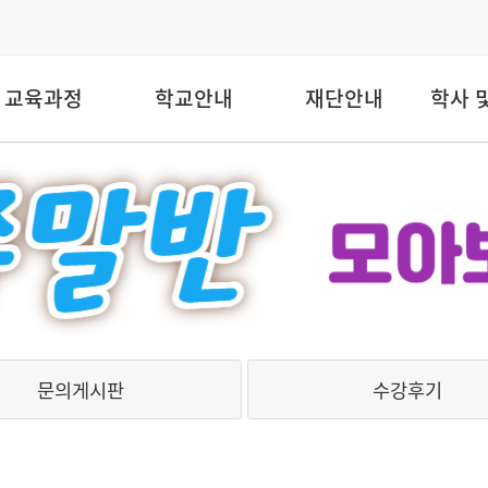
교육과정
학교안내
재단안내
학사 
문의게시판
수강후기