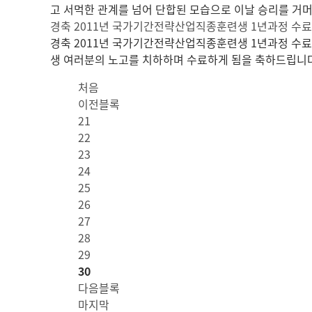
고 서먹한 관계를 넘어 단합된 모습으로 이날 승리를 거머쥐시길 바랍
경축 2011년 국가기간전략산업직종훈련생 1년과정 수
경축 2011년 국가기간전략산업직종훈련생 1년과정 수
생 여러분의 노고를 치하하며 수료하게 됨을 축하드립니다
처음
이전블록
21
22
23
24
25
26
27
28
29
30
다음블록
마지막