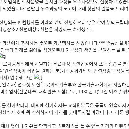
고 모범적인 학사운영을 실시한 과정을 우수과정으로 선정하고 있습니
게 되었습니다. 선발된 우수과정의 노고에 대해 칭찬의 말씀을 드리며,
는 헌혈행사를 아래와 같이 진행하오니 많은 참여 부탁드립니다.- 아 래 -
0~ 지정장소2.헌혈대상 : 헌혈을 희망하는 훈련생 및 ..
맞는 학생에게 축하하는 뜻으로 기념행사를 하였습니다.*** 광통신설비
와 민족의 장래를 짊어질 성인으로서 자부심과 책임을 부여하는 날로, 매
근로자공제회에서 지원하는 무료과정]건설현장에서 쓰는 실습을 통한 
대상:건설직종에 취업을 원하는 분(퇴직공제가입자, 건설직종 구직등록자
기사) 연수생 모집
업기사) 연수생 모집[교육과학기술부와 한국기술사회에서 지원하는 
 미취업자(전문대졸, 대학원졸 포함)로서, 1980년 1월1일 이후 출생자(
회를 참가합니다. 대회에 참가하시는 교직원분들은 틈틈이 연습하시어
식사 소에 꼭 참석하시어 자리를 빛내주시길 바랍니다. 마라톤 행사 
일상에서 벗어나 자유를 만끽하고 스트레스를 풀 수 있는 자리가 마련