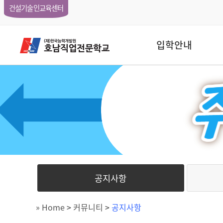
건설기술인교육센터
입학안내
공지사항
» Home
>
커뮤니티
>
공지사항