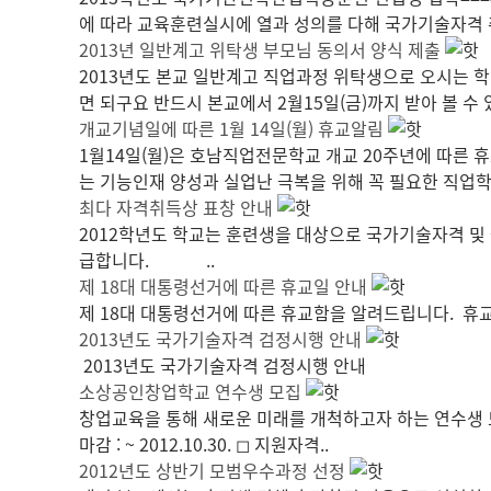
에 따라 교육훈련실시에 열과 성의를 다해 국가기술자격 취
2013년 일반계고 위탁생 부모님 동의서 양식 제출
2013년도 본교 일반계고 직업과정 위탁생으로 오시는 학
면 되구요 반드시 본교에서 2월15일(금)까지 받아 볼 수
개교기념일에 따른 1월 14일(월) 휴교알림
1월14일(월)은 호남직업전문학교 개교 20주년에 따른 
는 기능인재 양성과 실업난 극복을 위해 꼭 필요한 직업학교
최다 자격취득상 표창 안내
2012학년도 학교는 훈련생을 대상으로 국가기술자격 및 
급합니다. ..
제 18대 대통령선거에 따른 휴교일 안내
제 18대 대통령선거에 따른 휴교함을 알려드립니다. 휴교 기간 :
2013년도 국가기술자격 검정시행 안내
2013년도 국가기술자격 검정시행 안내
소상공인창업학교 연수생 모집
창업교육을 통해 새로운 미래를 개척하고자 하는 연수생 모집!! 
마감 : ~ 2012.10.30. ◻ 지원자격..
2012년도 상반기 모범우수과정 선정