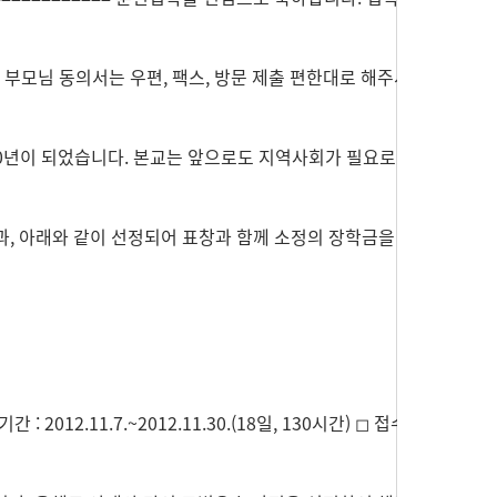
부모님 동의서는 우편, 팩스, 방문 제출 편한대로 해주시
20년이 되었습니다. 본교는 앞으로도 지역사회가 필요로 하
, 아래와 같이 선정되어 표창과 함께 소정의 장학금을 지
.11.7.~2012.11.30.(18일, 130시간) ◻ 접수