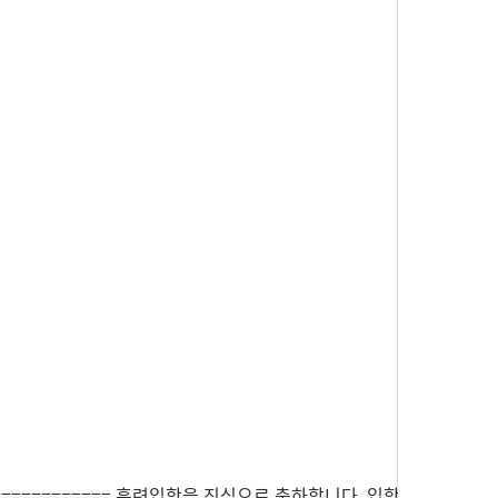
============== 훈련입학을 진심으로 축하합니다. 입학함