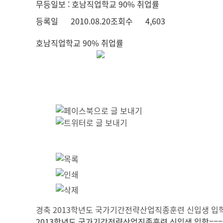
무등일보 : 호남직업학교 90% 취업률
등록일
2010.08.20
조회수
4,603
호남직업학교 90% 취업률
경축 2013학년도 국가기간전략산업직종훈련 신입생 입
2013학년도 국가기간전략산업직종훈련 신입생 입학========