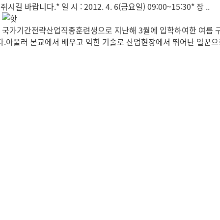
니다.* 일 시 : 2012. 4. 6(금요일) 09:00~15:30* 장 ..
료
료 국가기간전략산업직종훈련생으로 지난해 3월에 입학하여한 여름 
.아울러 본교에서 배우고 익힌 기술로 산업현장에서 뛰어난 일꾼으로