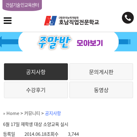
건설기술인교육센터
공지사항
문의게시판
수강후기
동영상
» Home
>
커뮤니티
>
공지사항
6월 17일 재학생 대상 소양교육 실시
등록일
2014.06.18
조회수
3,744