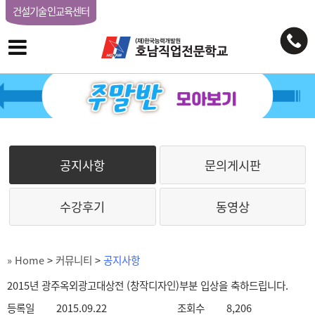
건설기술인교육센터
공지사항
문의게시판
수강후기
동영상
» Home
>
커뮤니티
>
공지사항
2015년 광주옥외광고대상전 (창작디자인)부분 입상을 축하드립니다.
등록일
2015.09.22
조회수
8,206