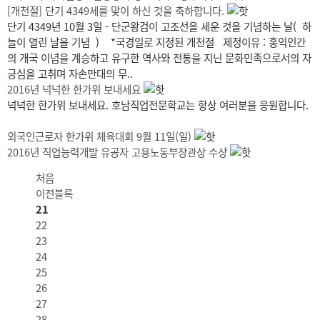
[개천절] 단기 4349세를 맞이 하신 것을 축하합니다.
단기 4349년 10월 3일 - 단군왕검이 고조선을 세운 것을 기념하는 날( 하
늘이 열린 날을 기념 ) *국경일로 지정된 개천절 제정이유 : 홍익인간
의 개국 이념을 계승하고 유구한 역사와 전통을 지닌 문화민족으로서의 자
긍심을 고취며 자손만대의 무..
2016년 넉넉한 한가위 보내세요
넉넉한 한가위 보내세요. 호남직업전문학교는 항상 여러분을 응원합니다.
외국인근로자 한가위 체육대회 9월 11일(일)
2016년 직업능력개발 유공자 고용노동부장관상 수상
처음
이전블록
21
22
23
24
25
26
27
28