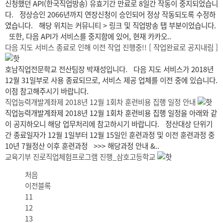
신청했던 API(한국직업방송) 유효기간 만료로 8일간 작동이 중지되었습니
다. 정상승인 2066년까지 연장신청이 승인되어 정상 작동되도록 수정하
였습니다. 해당 위치는 커뮤니티 > 링크 및 직업방송 탭 부분이었습니다.
또한, 다음 API가 서비스를 중지함에 있어, 현재 카카오..
다음 지도 서비스 종료로 인해 이전 작업 진행중!! [ 작업완료로 공지내림 ]
호남직업전문학교 전산팀장 박재성입니다. 다음 지도 서비스가 2018년
12월 31일부로 사용 종료되므로, 서비스 제공 업체를 이전 중에 있습니다.
이점 참고해주시기 바랍니다.
직업능력개발계좌제 2018년 12월 1회차 훈련비용 집행 일정 안내
직업능력개발계좌제 2018년 12월 1회차 훈련비용 집행 일정을 아래와 같
이 공지하오니 해당 업무처리에 참고하시기 바랍니다. 정산대상 단위기
간 종료일자가 12월 1일부터 12월 15일인 훈련과정 및 이전 훈련과정 중
10년 7월정산 이후 훈련과정 >>> 해당과정 안내 &..
교육기부 진로직업체험프로그램 진행_삼호고등학교
처음
이전블록
11
12
13