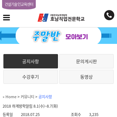
건설기술인교육센터
공지사항
문의게시판
수강후기
동영상
» Home
>
커뮤니티
>
공지사항
2018 하계방학알림 8.1(수)~8.7(화)
등록일
2018.07.25
조회수
3,235