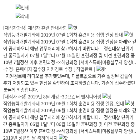
[재직자과정] 재직자 훈련 안내사항
직업능력개발계좌제 2019년 07월 1회차 훈련비용 집행 일정 안내
직업능력개발계좌제 2019년 07월 1회차 훈련비용 집행 일정을 아래와 같
이 공지하오니 해당 업무처리에 참고하시기 바랍니다. 정산대상 단위기
간 종료일자가 07월 1일부터 07월 15일인 훈련과정 및 이전 훈련과정 중
10년 7월정산 이후 훈련과정 <<해당과정 [서비스특화]미용실무자 양성(..
-수정- 홈페이지 접수창 지원경로 수정 [ 작업완료 ]
지원경로에 라디오를 추가했었는데, 디폴트값으로 기존 설정된 값들이
추가 저장되고 있는 현상을 확인하여 조치하였습니다. 기존에 접수하셨던
분들께 죄송합니다.
[재직자과정] 2019년 8월 개강 -3D프린터 엔지니어링
직업능력개발계좌제 2019년 06월 1회차 훈련비용 집행 일정_안내
직업능력개발계좌제 2019년 06월 1회차 훈련비용 집행 일정을 아래와 같
이 공지하오니 해당 업무처리에 참고하시기 바랍니다. 정산대상 단위기
간 종료일자가 06월 1일부터 06월 15일인 훈련과정 및 이전 훈련과정 중
10년 7월정산 이후 훈련과정 <<해당과정 [서비스특화]미용실무자 양성(..
2019년 성년의 날 축하메시지