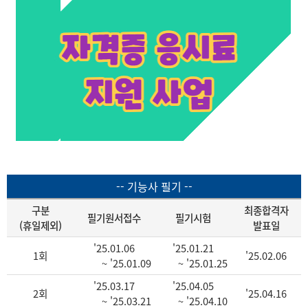
-- 기능사 필기 --
구분
최종합격자
필기원서접수
필기시험
(휴일제외)
발표일
'25.01.06
'25.01.21
1회
'25.02.06
~ '25.01.09
~ '25.01.25
'25.03.17
'25.04.05
2회
'25.04.16
~ '25.03.21
~ '25.04.10