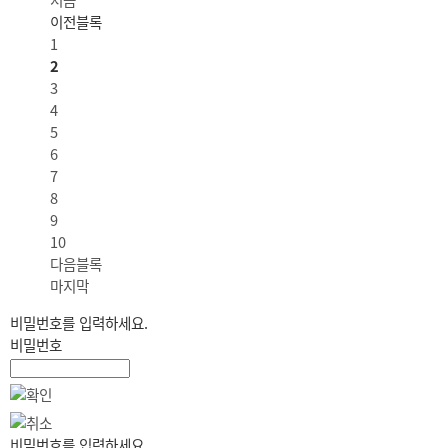
처음
이전블록
1
2
3
4
5
6
7
8
9
10
다음블록
마지막
비밀번호를 입력하세요.
비밀번호
비밀번호를 입력하세요.