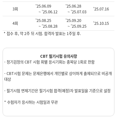
'25.06.09
'25.06.28
3회
'25.07.16
~ '25.06.12
~ '25.07.03
'25.08.25
'25.09.20
4회
'25.10.15
~ '25.08.28
~ '25.09.25
* 접수 후, 약 2주 뒤 시험. 합격자 발표는 1주일 후.
CBT 필기시험 유의사항
- 정기검정의 CBT 시험 회별 응시기회는 종목당 1회로 한함
- CBT시험 문제는 문제은행에서 개인별로 상이하게 출제되므로 비공개
대상
- 필기시험 면제기간은 필기시험 합격(예정)자 발표일을 기준으로 설정
* 수험자가 응시하는 시험일과 무관