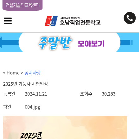
건설기술인교육센터
» Home
>
공지사항
2025년 기능사 시험일정
등록일
2024.11.21
조회수
30,283
파일
004.jpg