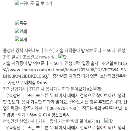
중장년 경력 지원제도, [ 뉴스 ] 기술 자격증이 밥 먹여준다… 50대 '인생
2막' 열공 [ 조선일보 news 정..
기술 자격증이 밥 먹여준다… 50대 '인생 2막' 열공 출처 : 조선일보 http
s://www.chosun.com/national/labor/2025/06/12/VEC2W4LSN
BHS3KY42IBUKELG6Q/ 중장년들 자격증 따기 열풍 호남직업전문학
교 사진으로 대처함 &nbs..
전기산업기사 | 전기기사 응시가능 학과 알아보기 #2
우측상단 ⋮ 또는 ☰ 누른 뒤,페이지 내에서 검색으로 찾아보세요. 생각
한 것보다, 응시 가능한 학과가 많아요. 알아보시는 것을 추천드립니다. 산
업인력공단 광주지역본부 [ 062-970-1700 ] 직무분야와 관련된 학과 0
2 경영ㆍ회계ㆍ사무 중 024 생산관리&..
건설안전 산업기사 | 기사 - 응시 가능한 학과 알아보기 #1 -
우측상단 ⋮ 또는 ☰ 누른 뒤,페이지 내에서 검색으로 찾아보세요. 생각