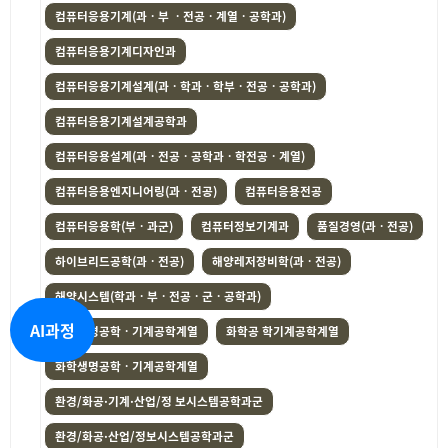
컴퓨터응용기계(과ㆍ부 ㆍ전공ㆍ계열ㆍ공학과)
컴퓨터응용기계디자인과
컴퓨터응용기계설계(과ㆍ학과ㆍ학부ㆍ전공ㆍ공학과)
컴퓨터응용기계설계공학과
컴퓨터응용설계(과ㆍ전공ㆍ공학과ㆍ학전공ㆍ계열)
컴퓨터응용엔지니어링(과ㆍ전공)
컴퓨터응용전공
컴퓨터응용학(부ㆍ과군)
컴퓨터정보기계과
품질경영(과ㆍ전공)
하이브리드공학(과ㆍ전공)
해양레저장비학(과ㆍ전공)
해양시스템(학과ㆍ부ㆍ전공ㆍ군ㆍ공학과)
AI과정
화공생명공학ㆍ기계공학계열
화학공 학기계공학계열
화학생명공학ㆍ기계공학계열
환경/화공·기계·산업/정 보시스템공학과군
환경/화공·산업/정보시스템공학과군