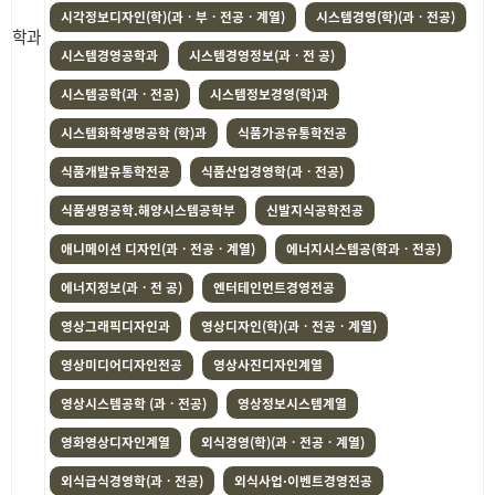
시각정보디자인(학)(과ㆍ부ㆍ전공ㆍ계열)
시스템경영(학)(과ㆍ전공)
학과
시스템경영공학과
시스템경영정보(과ㆍ전 공)
시스템공학(과ㆍ전공)
시스템정보경영(학)과
시스템화학생명공학 (학)과
식품가공유통학전공
식품개발유통학전공
식품산업경영학(과ㆍ전공)
식품생명공학.해양시스템공학부
신발지식공학전공
애니메이션 디자인(과ㆍ전공ㆍ계열)
에너지시스템공(학과ㆍ전공)
에너지정보(과ㆍ전 공)
엔터테인먼트경영전공
영상그래픽디자인과
영상디자인(학)(과ㆍ전공ㆍ계열)
영상미디어디자인전공
영상사진디자인계열
영상시스템공학 (과ㆍ전공)
영상정보시스템계열
영화영상디자인계열
외식경영(학)(과ㆍ전공ㆍ계열)
외식급식경영학(과ㆍ전공)
외식사업·이벤트경영전공