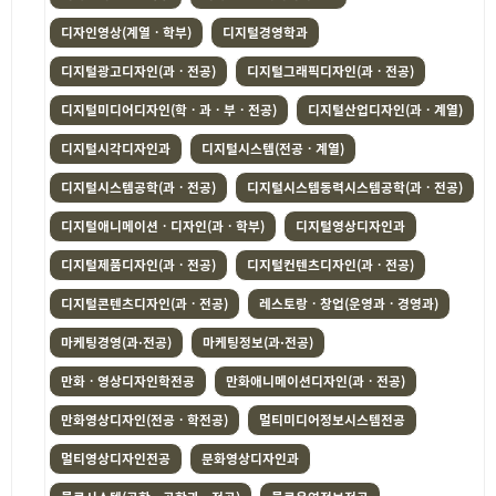
디자인영상(계열ㆍ학부)
디지털경영학과
디지털광고디자인(과ㆍ전공)
디지털그래픽디자인(과ㆍ전공)
디지털미디어디자인(학ㆍ과ㆍ부ㆍ전공)
디지털산업디자인(과ㆍ계열)
디지털시각디자인과
디지털시스템(전공ㆍ계열)
디지털시스템공학(과ㆍ전공)
디지털시스템동력시스템공학(과ㆍ전공)
디지털애니메이션ㆍ디자인(과ㆍ학부)
디지털영상디자인과
디지털제품디자인(과ㆍ전공)
디지털컨텐츠디자인(과ㆍ전공)
디지털콘텐츠디자인(과ㆍ전공)
레스토랑ㆍ창업(운영과ㆍ경영과)
마케팅경영(과·전공)
마케팅정보(과·전공)
만화ㆍ영상디자인학전공
만화애니메이션디자인(과ㆍ전공)
만화영상디자인(전공ㆍ학전공)
멀티미디어정보시스템전공
멀티영상디자인전공
문화영상디자인과