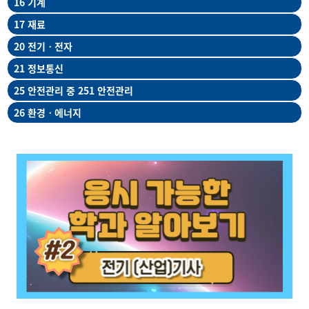
16 기계
17 재료
20 전기ㆍ전자
21 정보통신
25 안전관리 중 251 안전관리
26 환경ㆍ에너지