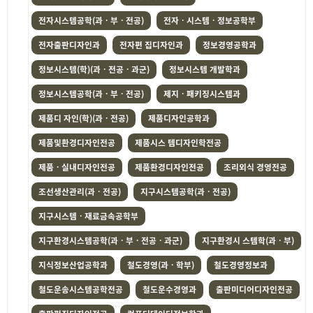
전자시스템공학(과ㆍ부ㆍ전공)
전자ㆍ시스템ㆍ정보공학부
전자출판디자인과
전자편 집디자인과
정보경영공학과
정보시스템(학)(과ㆍ전공ㆍ과군)
정보시스템 개발학과
정보시스템공학(과ㆍ부ㆍ전공)
제지ㆍ패키징시스템과
제품디 자인(학)(과ㆍ전공)
제품디자인공학과
제품및환경디자인전공
제품시스 템디자인학전공
제품ㆍ실내디자인전공
제품환경디자인전공
조리외식 경영전공
조선생산관리(과ㆍ전공)
지구시스템공학(과ㆍ전공)
지구시스템ㆍ재료금속공학부
지구환경시스템공학(과ㆍ부ㆍ전공ㆍ과군)
지구환경시 스템학(과ㆍ부)
지식정보산업공학과
철도경영(과ㆍ학부)
철도경영정보과
철도운송시스템공학전공
철도운수경영과
출판미디어디자인전공