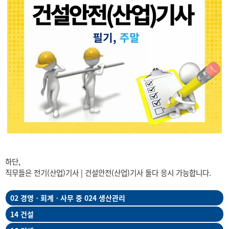
하단,
직무들은 전기(산업)기사 | 건설안전(산업)기사 둘다 응시 가능합니다.
02 경영ㆍ회계ㆍ사무 중 024 생산관리
14 건설