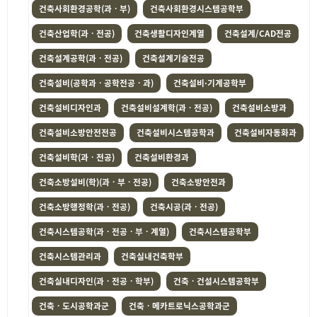
건축사회환경공학(과ㆍ부)
건축사회환경시스템공학부
건축산업학(과ㆍ전공)
건축생활디자인계열
건축설계/CAD전공
건축설계공학(과ㆍ전공)
건축설계기술전공
건축설비(공학과ㆍ공학전공ㆍ과)
건축설비·기계공학부
건축설비디자인과
건축설비설계학(과ㆍ전공)
건축설비소방과
건축설비소방안전전공
건축설비시스템공학과
건축설비자동화과
건축설비학(과ㆍ전공)
건축설비환경과
건축소방설비(학)(과ㆍ부ㆍ전공)
건축소방안전과
건축소방행정학(과ㆍ전공)
건축시공(과ㆍ전공)
건축시스템공학(과ㆍ전공ㆍ부ㆍ계열)
건축시스템공학부
건축시스템관리과
건축실내건축학부
건축실내디자인(과ㆍ전공ㆍ학부)
건축ㆍ건설시스템공학부
건축ㆍ도시공학과군
건축ㆍ메카트로닉스공학과군