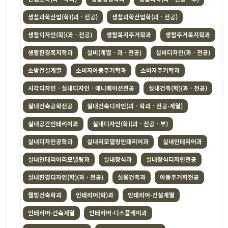
생활과학산업(학)(과ㆍ전공)
생활과학산업학(과ㆍ전공)
생활디자인(학)(과ㆍ전공)
생활복지주거학과
생활주거복지학과
생활환경복지학과
설비(계열ㆍ과ㆍ전공)
설비디자인(과ㆍ전공)
소방건설계열
소비자아동주거학과
소비자주거학과
시각디자인ㆍ실내디자인ㆍ애니메이션전공
실내건축(학)(과ㆍ전공)
실내건축공학전공
실내건축디자인(과ㆍ학과ㆍ전공·계열)
실내공간인테리어과
실내디자인(학)(과ㆍ전공ㆍ부)
실내디자인공학과
실내리모델링인테리어과
실내인테리어과
실내인테리어리모델링과
실내장식과
실내장식디자인전공
실내환경디자인(학)(과ㆍ전공)
실용건축과
아동주거학전공
웰빙건축학과
인테리어(학)과
인테리어·건설계열
인테리어·건축계열
인테리어·디스플레이과