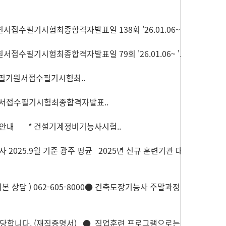
서접수필기시험최종합격자발표일 138회 '26.01.06~..
접수필기시험최종합격자발표일 79회 '26.01.06~ '..
외)필기원서접수필기시험최..
기원서접수필기시험최종합격자발표..
 안내 * 건설기계정비기능사시험..
25.9월 기준 광주 평균 2025년 신규 훈련기관 대
 기본 상담 ) 062-605-8000● 건축도장기능사 주말과정 개
해당합니다. (재직증명서) ● 직업훈련 프로그램으로는,