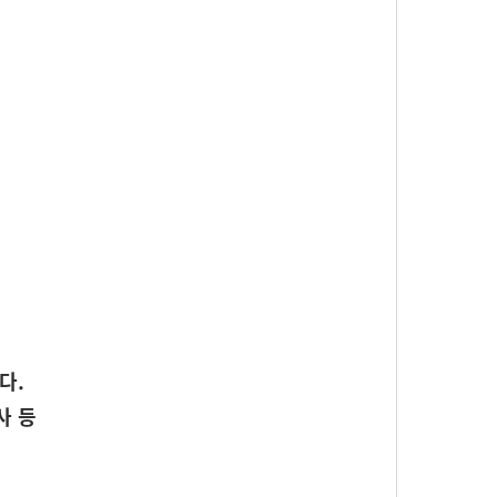
다.
사 등