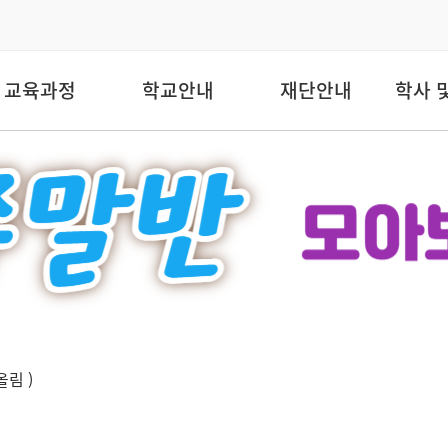
교육과정
학교안내
재단안내
학사 
올림 )