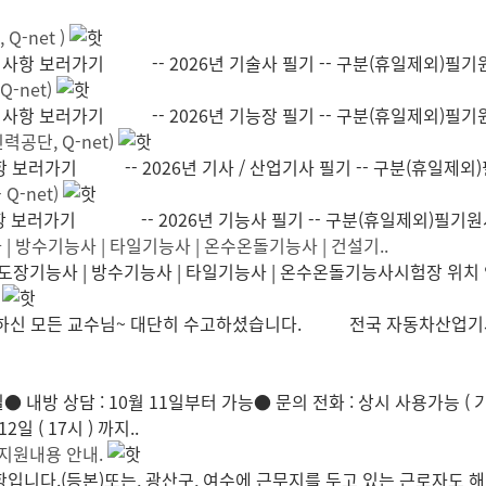
-net )
경사항 보러가기 -- 2026년 기술사 필기 -- 구분(휴일제외)필기원
-net)
경사항 보러가기 -- 2026년 기능장 필기 -- 구분(휴일제외)필기원서
공단, Q-net)
항 보러가기 -- 2026년 기사 / 산업기사 필기 -- 구분(휴일제
-net)
경사항 보러가기 -- 2026년 기능사 필기 -- 구분(휴일제외)필
| 방수기능사 | 타일기능사 | 온수온돌기능사 | 건설기..
기능사 | 방수기능사 | 타일기능사 | 온수온돌기능사시험장 위치
 모든 교수님~ 대단히 수고하셨습니다. 전국 자동차산업기사 20
2일● 내방 상담 : 10월 11일부터 가능● 문의 전화 : 상시 사용가능 (
2일 ( 17시 ) 까지..
 지원내용 안내.
니다.(등본)또는, 광산구, 여수에 근무지를 두고 있는 근로자도 