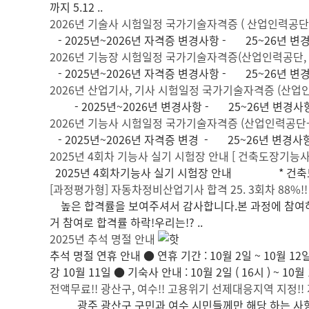
까지 5.12 ..
2026년 기술사 시험일정 국가기술자격증 ( 산업인력공단, Q
- 2025년~2026년 자격증 변경사항 - 25~26년 변
2026년 기능장 시험일정 국가기술자격증(산업인력공단, Q
- 2025년~2026년 자격증 변경사항 - 25~26년 변
2026년 산업기사, 기사 시험일정 국가기술자격증 (산업인력
- 2025년~2026년 변경사항 - 25~26년 변경사
2026년 기능사 시험일정 국가기술자격증 (산업인력공단- Q
- 2025년~2026년 자격증 변경 - 25~26년 변
2025년 4회차 기능사 실기 시험장 안내 [ 건축도장기능사 
2025년 4회차기능사 실기 시험장 안내 * 건축도장
[과정평가형] 자동차정비산업기사 합격 25. 3회차 88%!!
높은 합격률을 보여주셔서 감사합니다.본 과정에 참여하신
거 참여로 합격률 하락!우리는!? ..
2025년 추석 명절 안내
추석 명절 연휴 안내 ● 연휴 기간 : 10월 2일 ~ 10월 1
강 10월 11일 ● 기숙사 안내 : 10월 2일 ( 16시 ) ~ 10월 1
전액무료!! 광산구, 여수!! 고용위기 선제대응지역 지정!!
광주 광산구 구민과 여수 시민들께만 해당 하는 사항입