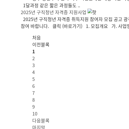
1달과정 같은 짧은 과정들도 ..
2025년 구직청년 자격증 지원사업
2025년 구직청년 자격증 취득지원 참여자 모집 공고 
참여 바랍니다. 클릭 (바로가기) 1. 모집개요 가. 사업명 
처음
이전블록
1
2
3
4
5
6
7
8
9
10
다음블록
마지막