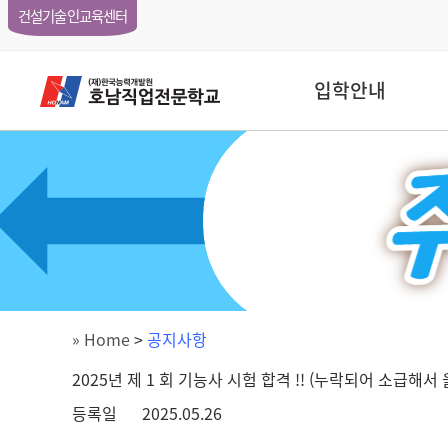
건설기술인교육센터
입학안내
» Home
>
공지사항
2025년 제 1 회 기능사 시험 합격 !! (누락되어 소급해서 
등록일
2025.05.26