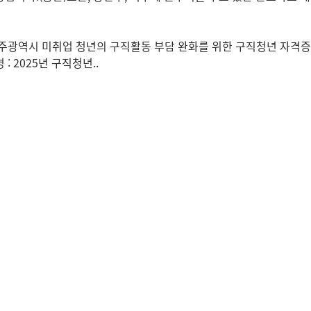
광주광역시 미취업 청년의 구직활동 부담 완화를 위한 구직청년 자격
: 2025년 구직청년..