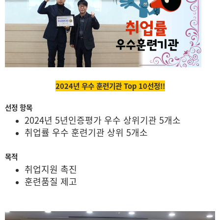
2024년 우수 훈련기관 Top 10선정!!
선정 항목
2024년 5년인증평가 우수 상위기관 5개소
취업률 우수 훈련기관 상위 5개소
목적
취업지원 촉진
훈련품질 제고