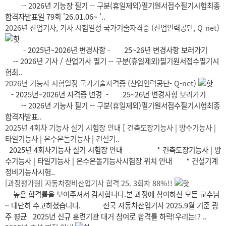
-- 2026년 기능장 필기 -- 구분(휴일제외)필기원서접수필기시험최종
합격자발표일 79회 '26.01.06~ '..
2026년 산업기사, 기사 시험일정 국가기술자격증 (산업인력공단, Q-net)
- 2025년~2026년 변경사항 - 25~26년 변경사항 보러가기
-- 2026년 기사 / 산업기사 필기 -- 구분(휴일제외)필기원서접수필기시
험최..
2026년 기능사 시험일정 국가기술자격증 (산업인력공단- Q-net)
- 2025년~2026년 자격증 변경 - 25~26년 변경사항 보러가기
-- 2026년 기능사 필기 -- 구분(휴일제외)필기원서접수필기시험최종
합격자발표..
2025년 4회차 기능사 실기 시험장 안내 [ 건축도장기능사 | 방수기능사 |
타일기능사 | 온수온돌기능사 | 건설기..
2025년 4회차기능사 실기 시험장 안내 * 건축도장기능사 | 방
수기능사 | 타일기능사 | 온수온돌기능사시험장 위치 안내 * 건설기계
정비기능사시험..
[과정평가형] 자동차정비산업기사 합격 25. 3회차 88%!!
높은 합격률을 보여주셔서 감사합니다.본 과정에 참여하신 모든 교수님
~ 대단히 수고하셨습니다. 전국 자동차산업기사 2025.9월 기준 광
주 평균 2025년 신규 훈련기관 대거 참여로 합격률 하락!우리는!? ..