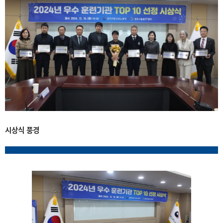
시상식 풍경