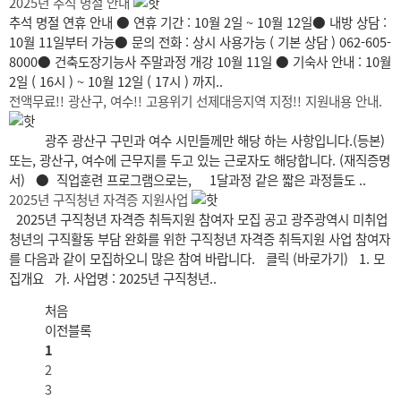
2025년 추석 명절 안내
추석 명절 연휴 안내 ● 연휴 기간 : 10월 2일 ~ 10월 12일● 내방 상담 :
10월 11일부터 가능● 문의 전화 : 상시 사용가능 ( 기본 상담 ) 062-605-
8000● 건축도장기능사 주말과정 개강 10월 11일 ● 기숙사 안내 : 10월
2일 ( 16시 ) ~ 10월 12일 ( 17시 ) 까지..
전액무료!! 광산구, 여수!! 고용위기 선제대응지역 지정!! 지원내용 안내.
광주 광산구 구민과 여수 시민들께만 해당 하는 사항입니다.(등본)
또는, 광산구, 여수에 근무지를 두고 있는 근로자도 해당합니다. (재직증명
서) ● 직업훈련 프로그램으로는, 1달과정 같은 짧은 과정들도 ..
2025년 구직청년 자격증 지원사업
2025년 구직청년 자격증 취득지원 참여자 모집 공고 광주광역시 미취업
청년의 구직활동 부담 완화를 위한 구직청년 자격증 취득지원 사업 참여자
를 다음과 같이 모집하오니 많은 참여 바랍니다. 클릭 (바로가기) 1. 모
집개요 가. 사업명 : 2025년 구직청년..
처음
이전블록
1
2
3