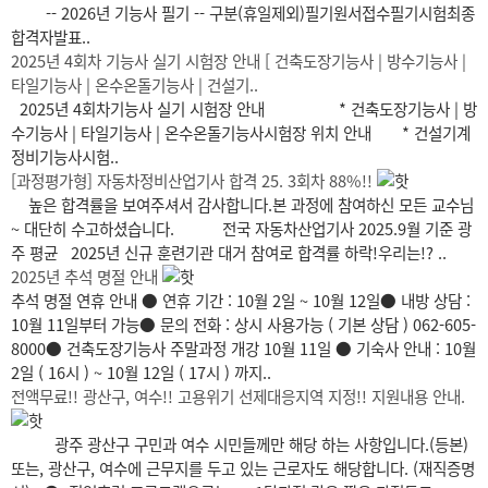
-- 2026년 기능사 필기 -- 구분(휴일제외)필기원서접수필기시험최종
합격자발표..
2025년 4회차 기능사 실기 시험장 안내 [ 건축도장기능사 | 방수기능사 |
타일기능사 | 온수온돌기능사 | 건설기..
2025년 4회차기능사 실기 시험장 안내 * 건축도장기능사 | 방
수기능사 | 타일기능사 | 온수온돌기능사시험장 위치 안내 * 건설기계
정비기능사시험..
[과정평가형] 자동차정비산업기사 합격 25. 3회차 88%!!
높은 합격률을 보여주셔서 감사합니다.본 과정에 참여하신 모든 교수님
~ 대단히 수고하셨습니다. 전국 자동차산업기사 2025.9월 기준 광
주 평균 2025년 신규 훈련기관 대거 참여로 합격률 하락!우리는!? ..
2025년 추석 명절 안내
추석 명절 연휴 안내 ● 연휴 기간 : 10월 2일 ~ 10월 12일● 내방 상담 :
10월 11일부터 가능● 문의 전화 : 상시 사용가능 ( 기본 상담 ) 062-605-
8000● 건축도장기능사 주말과정 개강 10월 11일 ● 기숙사 안내 : 10월
2일 ( 16시 ) ~ 10월 12일 ( 17시 ) 까지..
전액무료!! 광산구, 여수!! 고용위기 선제대응지역 지정!! 지원내용 안내.
광주 광산구 구민과 여수 시민들께만 해당 하는 사항입니다.(등본)
또는, 광산구, 여수에 근무지를 두고 있는 근로자도 해당합니다. (재직증명