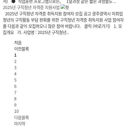
서) ● 직업훈련 프로그램으로는, 1달과정 같은 짧은 과정들도 ..
2025년 구직청년 자격증 지원사업
2025년 구직청년 자격증 취득지원 참여자 모집 공고 광주광역시 미취업
청년의 구직활동 부담 완화를 위한 구직청년 자격증 취득지원 사업 참여자
를 다음과 같이 모집하오니 많은 참여 바랍니다. 클릭 (바로가기) 1. 모
집개요 가. 사업명 : 2025년 구직청년..
처음
이전블록
1
2
3
4
5
6
7
8
9
10
다음블록
마지막