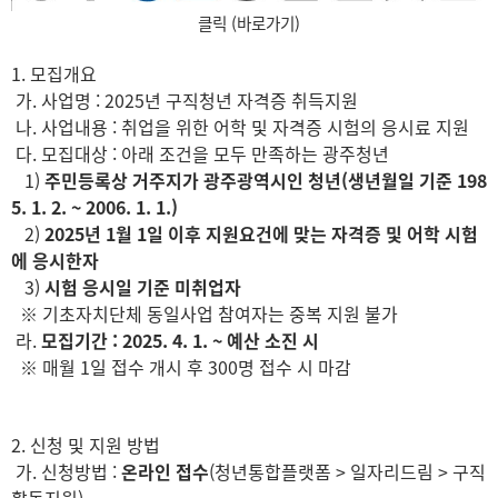
클릭 (바로가기)
1. 모집개요
가. 사업명 : 2025년 구직청년 자격증 취득지원
나. 사업내용 : 취업을 위한 어학 및 자격증 시험의 응시료 지원
다. 모집대상 : 아래 조건을 모두 만족하는 광주청년
1)
주민등록상 거주지가 광주광역시인 청년(생년월일 기준 198
5. 1. 2. ~ 2006. 1. 1.)
2)
2025년 1월 1일 이후 지원요건에 맞는 자격증 및 어학 시험
에 응시한자
3)
시험 응시일 기준 미취업자
※ 기초자치단체 동일사업 참여자는 중복 지원 불가
라.
모집기간 : 2025. 4. 1. ~ 예산 소진 시
※ 매월 1일 접수 개시 후 300명 접수 시 마감
2. 신청 및 지원 방법
가. 신청방법 :
온라인 접수
(청년통합플랫폼 > 일자리드림 > 구직
활동지원)