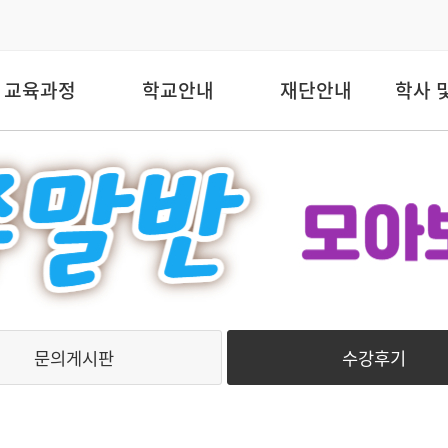
교육과정
학교안내
재단안내
학사 
문의게시판
수강후기