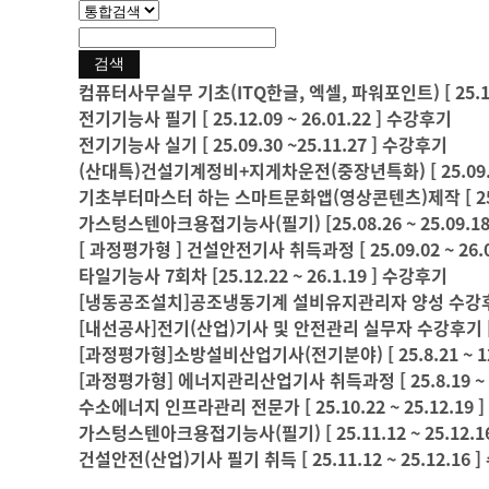
컴퓨터사무실무 기초(ITQ한글, 엑셀, 파워포인트) [ 25.12.2
전기기능사 필기 [ 25.12.09 ~ 26.01.22 ] 수강후기
전기기능사 실기 [ 25.09.30 ~25.11.27 ] 수강후기
(산대특)건설기계정비+지게차운전(중장년특화) [ 25.09.16 
기초부터마스터 하는 스마트문화앱(영상콘텐츠)제작 [ 25.09.
가스텅스텐아크용접기능사(필기) [25.08.26 ~ 25.09.1
[ 과정평가형 ] 건설안전기사 취득과정 [ 25.09.02 ~ 26.
타일기능사 7회차 [25.12.22 ~ 26.1.19 ] 수강후기
[냉동공조설치]공조냉동기계 설비유지관리자 양성 수강후기 [ 25
[내선공사]전기(산업)기사 및 안전관리 실무자 수강후기 [ 25.9
[과정평가형]소방설비산업기사(전기분야) [ 25.8.21 ~ 12.
[과정평가형] 에너지관리산업기사 취득과정 [ 25.8.19 ~ 1
수소에너지 인프라관리 전문가 [ 25.10.22 ~ 25.12.19 ]
가스텅스텐아크용접기능사(필기) [ 25.11.12 ~ 25.12.1
건설안전(산업)기사 필기 취득 [ 25.11.12 ~ 25.12.16 