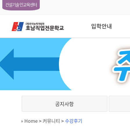
건설기술인교육센터
입학안내
공지사항
» Home
>
커뮤니티
>
수강후기