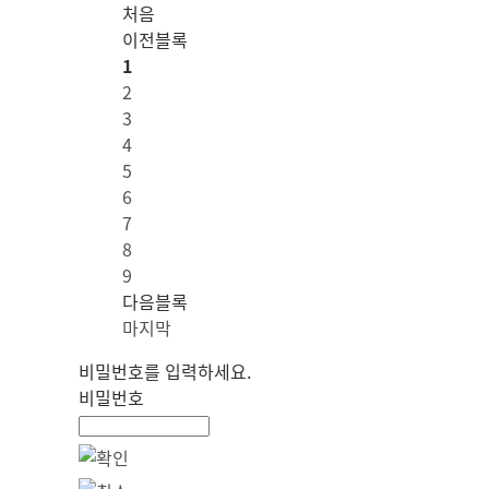
처음
이전블록
1
2
3
4
5
6
7
8
9
다음블록
마지막
비밀번호를 입력하세요.
비밀번호