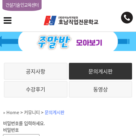
건설기술인교육센터
공지사항
문의게시판
수강후기
동영상
» Home
>
커뮤니티
>
문의게시판
비밀번호를 입력하세요.
비밀번호