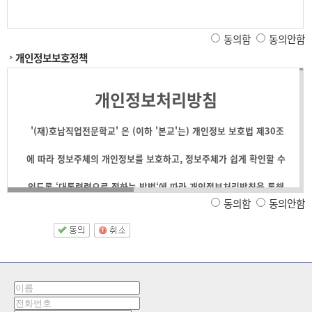
동의함
동의안함
개인정보보호정책
개인정보처리방침
'(재)호남직업전문학교' 은 (이하 '본교'는) 개인정보 보호법 제30조
에 따라 정보주체의 개인정보를 보호하고, 정보주체가 쉽게 확인할 수
있도록 ‘대통령령으로 정하는 방법‘에 따라 개인정보처리방침을 통해
동의함
동의안함
공개하며, 개인정보 보호를 위해 어떠한 조치가 취해지고 있는지 알려
드립니다.
[개인정보 보호법 제30조 제30조(개인정보 처리방침의 수립 및 공개) <개정 20
개인정보의 처리 목적