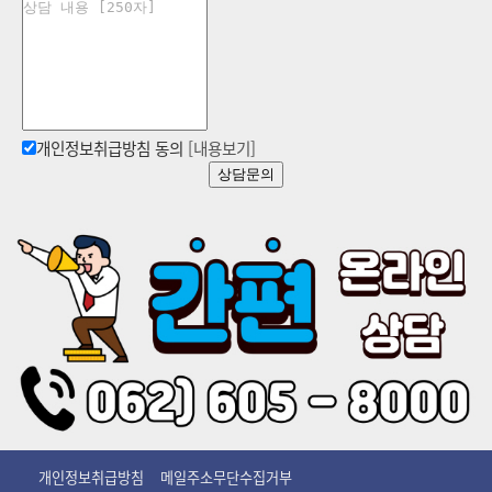
개인정보의 처리 및 보유 기간
개인정보의 제3자 제공에 관한 사항(해당되는 경우에만 정한다)
개인정보처리의 위탁에 관한 사항(해당되는 경우에만 정한다)
개인정보취급방침 동의
[내용보기]
정보주체와 법정대리인의 권리ㆍ의무 및 그 행사방법에 관한 사항
상담문의
제31조에 따른 개인정보 보호책임자의 성명 또는 개인정보 보호업무
인터넷 접속정보파일 등 개인정보를 자동으로 수집하는 장치의 설치ㆍ
그 밖에 개인정보의 처리에 관하여 대통령령으로 정한 사항
① 개인정보처리자는 다음 각 호의 사항이 포함된 개인정보의 처리 방
침(이하 "개인정보 처리방침"이라 한다)을 정하여야 한다. 이 경우 공
개인정보취급방침
메일주소무단수집거부