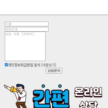
개인정보취급방침 동의
[내용보기]
상담문의