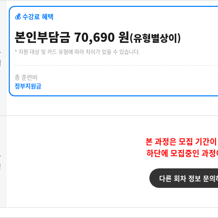
💰 수강료 혜택
본인부담금 70,690 원
(유형별상이)
* 지원 대상 및 카드 유형에 따라 차이가 있을 수 있습니다.
강
택
총 훈련비
정부지원금
본 과정은 모집 기간이
하단에 모집중인 과정
강
청
다른 회차 정보 문의