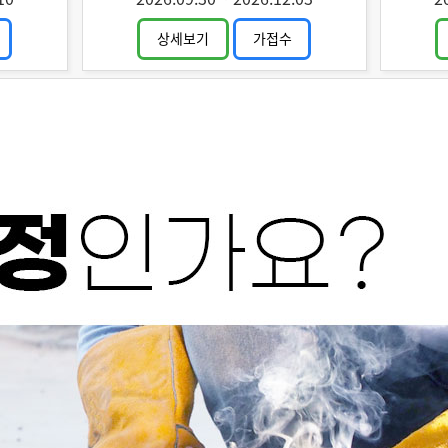
상세보기
가접수