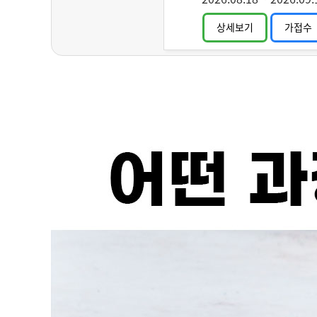
상세보기
가접수