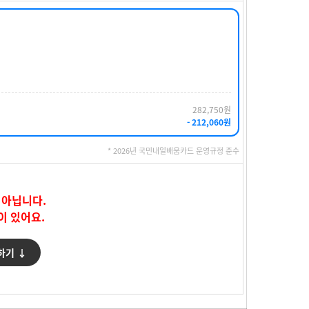
282,750원
- 212,060원
* 2026년 국민내일배움카드 운영규정 준수
 아닙니다.
이 있어요.
하기 ↓