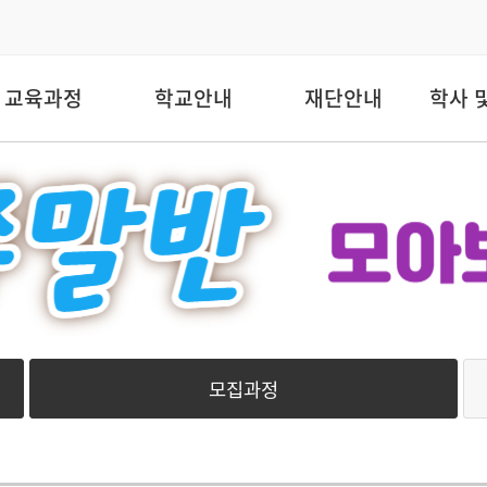
교육과정
학교안내
재단안내
학사 
모집과정