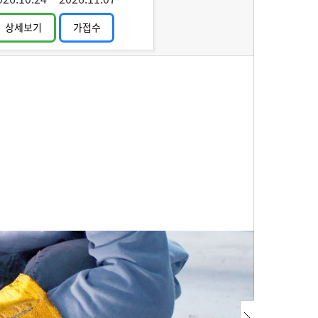
상세보기
가접수