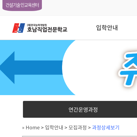
건설기술인교육센터
입학안내
연간운영과정
» Home
>
입학안내
>
모집과정
>
과정상세보기