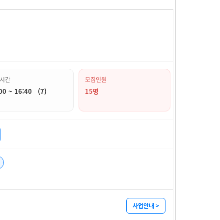
시간
모집인원
00 ~ 16:40 (7)
15명
사업안내 >