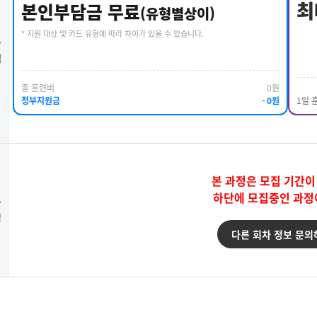
최
본인부담금 무료
(유형별상이)
* 지원 대상 및 카드 유형에 따라 차이가 있을 수 있습니다.
강
택
총 훈련비
0원
정부지원금
- 0원
1일 
본 과정은 모집 기간이
하단에 모집중인 과정
강
청
다른 회차 정보 문의