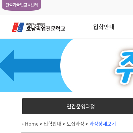
건설기술인교육센터
입학안내
연간운영과정
» Home
>
입학안내
>
모집과정
>
과정상세보기