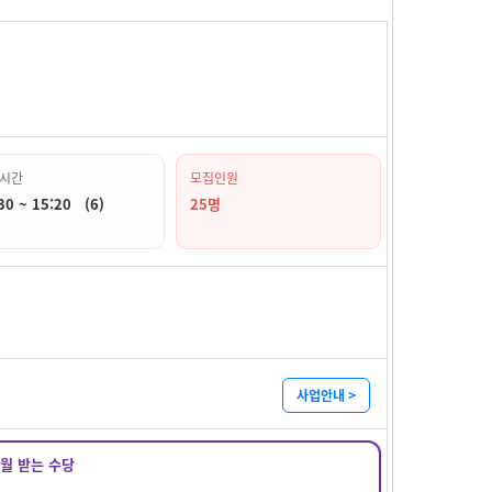
시간
모집인원
30 ~ 15:20 (6)
25명
사업안내 >
매월 받는 수당