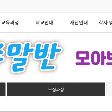
교육과정
학교안내
재단안내
학사 
모집과정