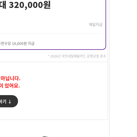
대 320,000원
매달지급
훈련수당 16,000원 지급
* 2026년 국민내일배움카드 운영규정 준수
 아닙니다.
이 있어요.
하기 ↓