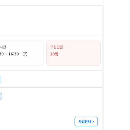
시간
모집인원
30 ~ 16:30 (7)
20명
사업안내 >