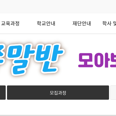
교육과정
학교안내
재단안내
학사 
모집과정