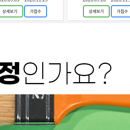
상세보기
가접수
상세보기
가접수