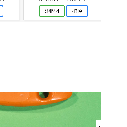
상세보기
가접수