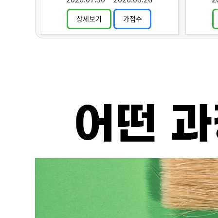
상세보기
가접수