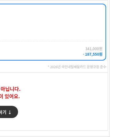
341,000원
- 187,550원
* 2026년 국민내일배움카드 운영규정 준수
 아닙니다.
이 있어요.
하기 ↓