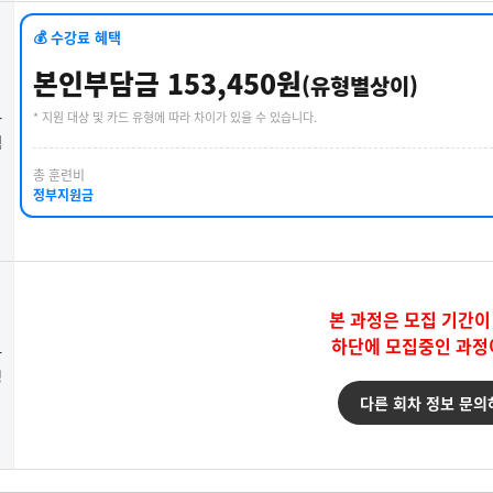
💰 수강료 혜택
본인부담금 153,450원
(유형별상이)
* 지원 대상 및 카드 유형에 따라 차이가 있을 수 있습니다.
강
택
총 훈련비
정부지원금
본 과정은 모집 기간이
하단에 모집중인 과정
강
청
다른 회차 정보 문의