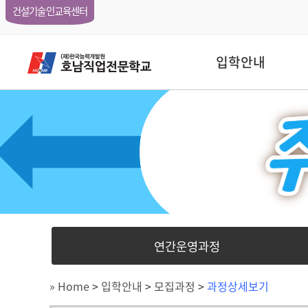
건설기술인교육센터
입학안내
연간운영과정
» Home
>
입학안내
>
모집과정
>
과정상세보기