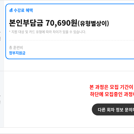
💰 수강료 혜택
본인부담금 70,690원
(유형별상이)
* 지원 대상 및 카드 유형에 따라 차이가 있을 수 있습니다.
강
택
총 훈련비
정부지원금
본 과정은 모집 기간이
하단에 모집중인 과정
강
청
다른 회차 정보 문의