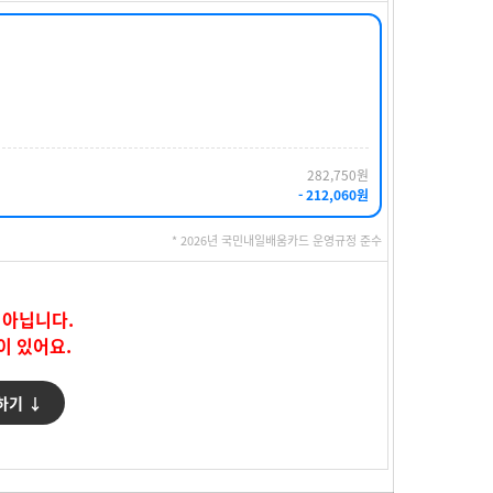
282,750원
- 212,060원
* 2026년 국민내일배움카드 운영규정 준수
 아닙니다.
이 있어요.
하기 ↓