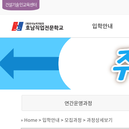
건설기술인교육센터
입학안내
연간운영과정
» Home
>
입학안내
>
모집과정
>
과정상세보기