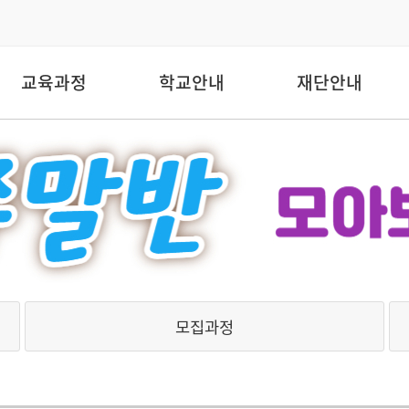
교육과정
학교안내
재단안내
모집과정