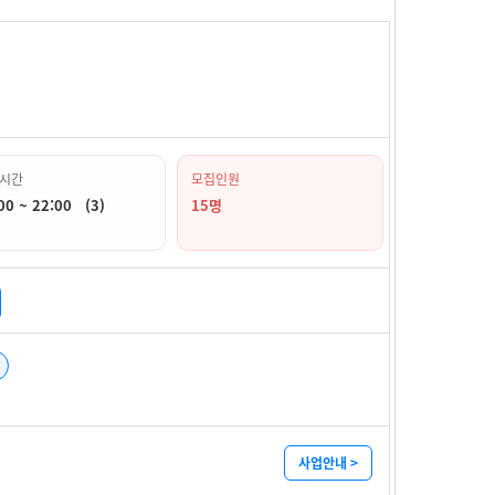
시간
모집인원
00 ~ 22:00 (3)
15명
사업안내 >