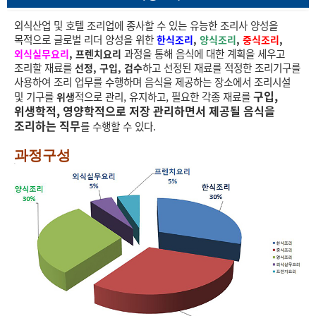
외식산업 및 호텔 조리업에 종사할 수 있는 유능한 조리사 양성을
목적으로 글로벌 리더 양성을 위한
한식조리
,
양식조리
,
중식조리
,
과정을 통해 음식에 대한 계획을 세우고
외식실무요리
, 프렌치요리
조리할 재료를
하고 선정된 재료를 적정한 조리기구를
선정, 구입, 검수
사용하여 조리 업무를 수행하며 음식을 제공하는 장소에서 조리시설
구입,
및 기구를
적으로 관리, 유지하고, 필요한 각종 재료를
위생
위생학적, 영양학적으로 저장 관리하면서 제공될 음식을
조리하는 직무
를 수행할 수 있다.
과정구성