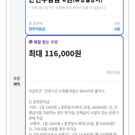
* 지원 대상 및 카드 유형에 따라 차이가 있을 수 있습니다.
총 훈련비
0원
정부지원금
- 0원
🎁 매월 받는 수당
최대 116,000원
매달지급
수강
혜택
지급조건 : 단위기간 소정출석일수 80%이상 출석시
1) 훈련장려금
-식비 : 1일 3300원 x 훈련일수(최대 20일, 66000원). 단, 단
체급식을 지원하는 경우 부지급, 단체급식 시설이 있는 훈련기
관에 지급
-교통비 : 1일 2500원 x 훈련일수(최대 20일, 월 50000원).
단, 기숙사를 사용할 경우 부지급
2) 기숙사비(기숙사 사용시) : 1일 14,000원 (월 330천원 한