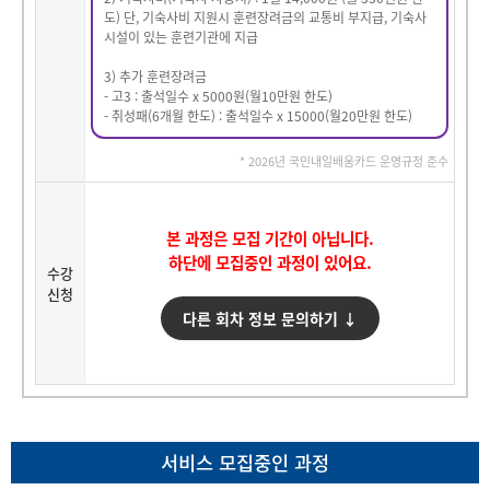
도) 단, 기숙사비 지원시 훈련장려금의 교통비 부지급, 기숙사
시설이 있는 훈련기관에 지급
3) 추가 훈련장려금
- 고3 : 출석일수 x 5000원(월10만원 한도)
- 취성패(6개월 한도) : 출석일수 x 15000(월20만원 한도)
* 2026년 국민내일배움카드 운영규정 준수
본 과정은 모집 기간이 아닙니다.
하단에 모집중인 과정이 있어요.
수강
신청
다른 회차 정보 문의하기 ↓
서비스 모집중인 과정