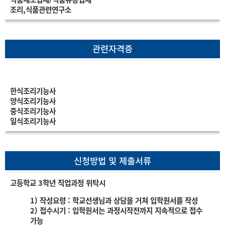
조리,식품관련연구소
관련자격증
마우스를 올리시면 자격증 정보가
나옵니다.
한식조리기능사
양식조리기능사
중식조리기능사
일식조리기능사
신청방법 및 제출서류
고등학교 3학년 직업과정 위탁시
1) 작성요령 : 학교선생님과 상담을 거쳐 입학원서를 작성
2) 접수시기 : 입학원서는 과정시작전까지 지속적으로 접수
가능