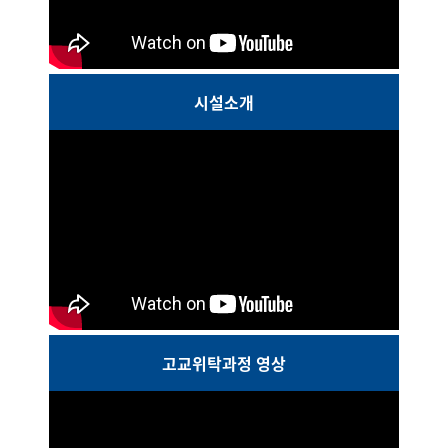
시설소개
고교위탁과정 영상