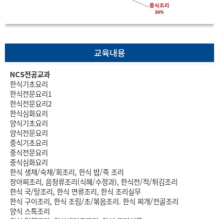
교육내용
NCS전공교과
한식기초요리
한식전문요리1
한식전문요리2
한식심화요리
양식기초요리
양식전문요리
중식기초요리
중식전문요리
중식심화요리
한식 생채/숙채/회조리, 한식 밥/죽 조리
장아찌조리, 음청류조리(식혜/수정과), 한식전/적/튀김조리
한식 국/탕조리, 한식 면류조리, 한식 조리실무
한식 구이조리, 한식 조림/초/볶음조리. 한식 찌개/전골조리
양식 스톡조리