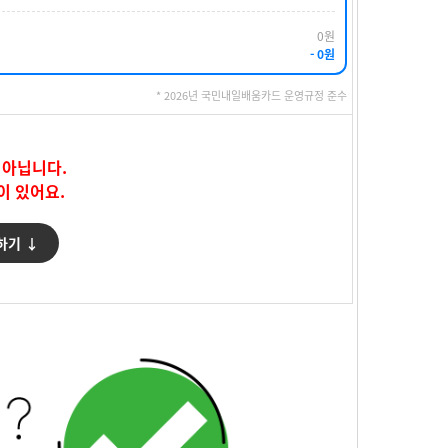
0원
- 0원
* 2026년 국민내일배움카드 운영규정 준수
 아닙니다.
이 있어요.
하기 ↓