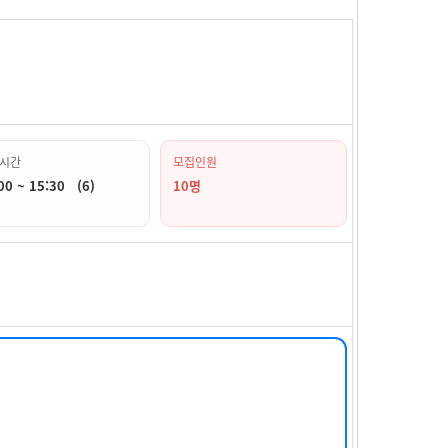
시간
모집인원
00 ~ 15:30 (6)
10명