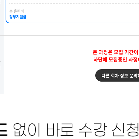
택
총 훈련비
정부지원금
본 과정은 모집 기간이
하단에 모집중인 과정
강
청
다른 회차 정보 문의