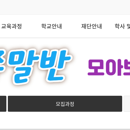
교육과정
학교안내
재단안내
학사 
모집과정