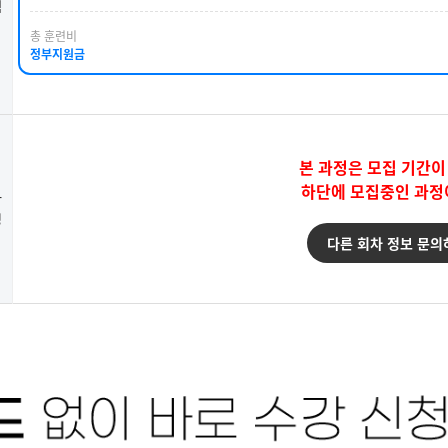
택
총 훈련비
정부지원금
본 과정은 모집 기간이
하단에 모집중인 과정
강
청
다른 회차 정보 문의