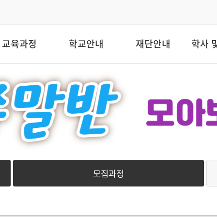
교육과정
학교안내
재단안내
학사 
모집과정