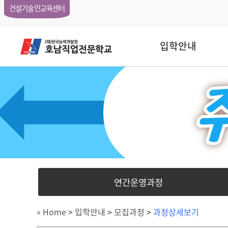
건설기술인교육센터
입학안내
연간운영과정
» Home
>
입학안내
>
모집과정
>
과정상세보기