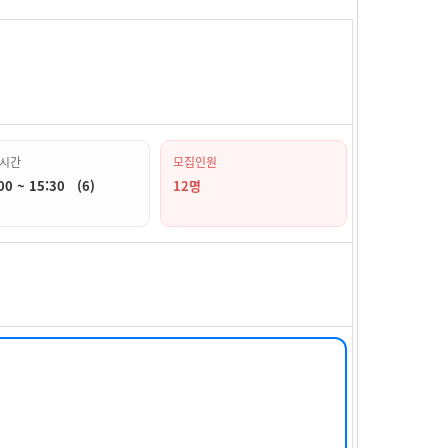
시간
모집인원
00 ~ 15:30 (6)
12명