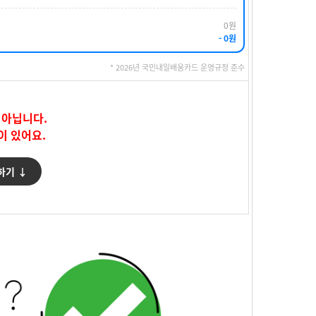
0원
- 0원
* 2026년 국민내일배움카드 운영규정 준수
 아닙니다.
이 있어요.
하기 ↓