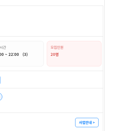
시간
모집인원
00 ~ 22:00 (3)
20명
사업안내 >