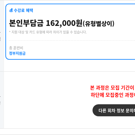
💰 수강료 혜택
본인부담금 162,000원
(유형별상이)
* 지원 대상 및 카드 유형에 따라 차이가 있을 수 있습니다.
강
택
총 훈련비
정부지원금
본 과정은 모집 기간이
하단에 모집중인 과정
강
청
다른 회차 정보 문의