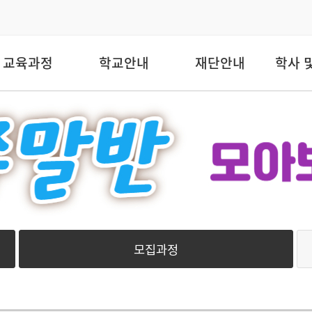
교육과정
학교안내
재단안내
학사 
모집과정