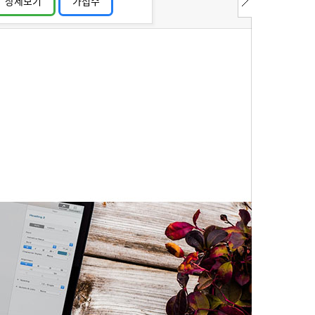
상세보기
가접수