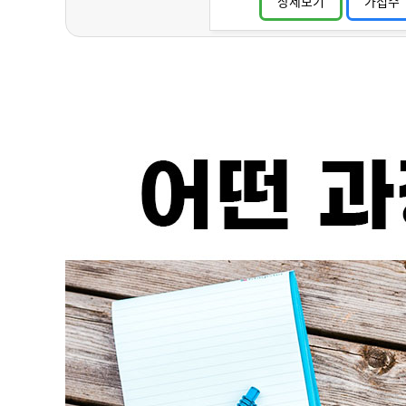
상세보기
가접수