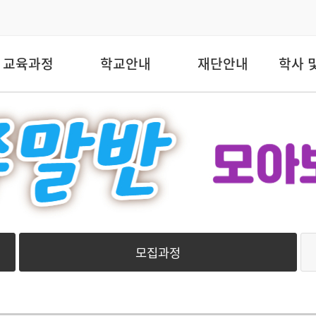
교육과정
학교안내
재단안내
학사 
모집과정