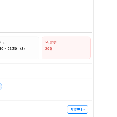
시간
모집인원
50 ~ 21:50 (3)
20명
사업안내 >