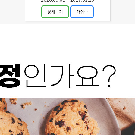
상세보기
가접수