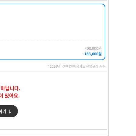
408,000원
- 183,600원
* 2026년 국민내일배움카드 운영규정 준수
 아닙니다.
이 있어요.
하기 ↓