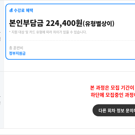
💰 수강료 혜택
본인부담금 224,400원
(유형별상이)
* 지원 대상 및 카드 유형에 따라 차이가 있을 수 있습니다.
강
택
총 훈련비
정부지원금
본 과정은 모집 기간이
하단에 모집중인 과정
강
청
다른 회차 정보 문의