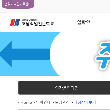
건설기술인교육센터
입학안내
연간운영과정
» Home
>
입학안내
>
모집과정
>
과정상세보기