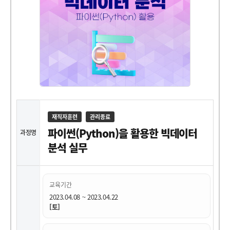
재직자훈련
관리종료
파이썬(Python)을 활용한 빅데이터
과정명
분석 실무
교육기간
2023.04.08 ~ 2023.04.22
[토]