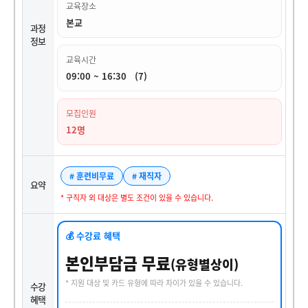
교육장소
본교
과정
정보
교육시간
09:00 ~ 16:30 (7)
모집인원
12명
# 훈련비무료
# 재직자
요약
* 구직자 외 대상은 별도 조건이 있을 수 있습니다.
💰 수강료 혜택
본인부담금 무료
(유형별상이)
* 지원 대상 및 카드 유형에 따라 차이가 있을 수 있습니다.
수강
혜택