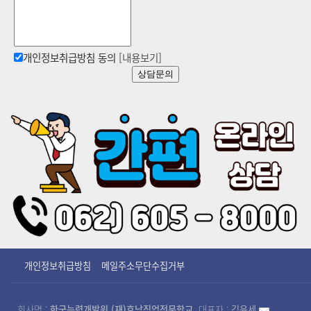
개인정보취급방침 동의
[내용보기]
상담문의
개인정보취급방침
메일주소무단수집거부
회사명 :
한국능력개발원 (재)호남직업전문학교
대표자 :
김윤세