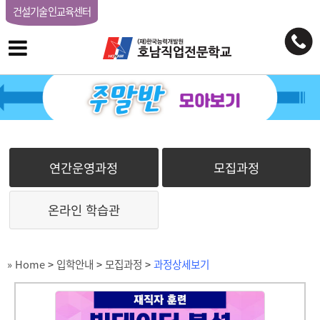
건설기술인교육센터
연간운영과정
모집과정
온라인 학습관
» Home
>
입학안내
>
모집과정
>
과정상세보기