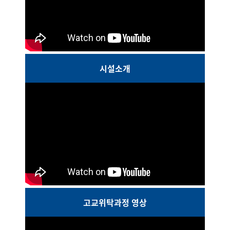
시설소개
고교위탁과정 영상