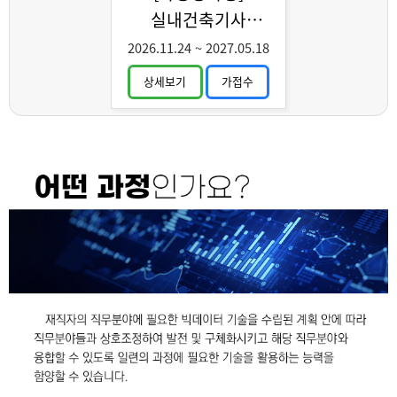
실내건축기사
취득과정 C
2026.11.24
~
2027.05.18
상세보기
가접수