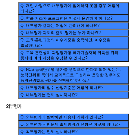
Q.
개인 사정으로 내부평가에 참여하지 못할 경우 어떻게
되나요?
Q.
학습 저조자 프로그램은 어떻게 운영해야 하나요?
Q.
내부평가 결과는 어떻게 관리해야 하나요?
Q.
내부평가 과제의 출제·평가는 누가 하나요?
Q.
교육·훈련과정의 이수기준을 충족하면, 이수증을
발급하나요?
Q.
교육·훈련생이 과정평가형 국가기술자격 취득을 위해
동시에 여러 과정을 수강할 수 있나요?
Q.
NCS 능력단위별 평가를 원칙으로 한다고 되어 있는데,
능력단위를 묶어서 교과목으로 구성하여 운영한 경우에도
능력단위별로 평가를 진행해야 하나요?
Q.
내부평가의 점수 산정기준은 어떻게 되나요?
Q.
내부평가는 언제 실시하나요?
외부평가
Q.
외부평가에 탈락하면 재응시 기회가 있나요?
Q.
외부평가 시험문제 출제범위와 유형은 어떻게 되나요?
Q.
외부평가는 언제 실시하나요?