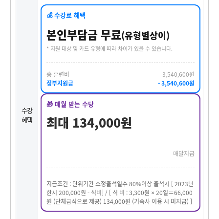
💰 수강료 혜택
본인부담금 무료
(유형별상이)
* 지원 대상 및 카드 유형에 따라 차이가 있을 수 있습니다.
총 훈련비
3,540,600원
정부지원금
- 3,540,600원
🎁 매월 받는 수당
수강
최대 134,000원
혜택
매달지급
지급조건 : 단위기간 소정출석일수 80%이상 출석시 [ 2023년
한시 200,000원 - 식비] / [ 식 비 : 3,300원 × 20일＝66,000
원 (단체급식으로 제공) 134,000원 (기숙사 이용 시 미지급) ]