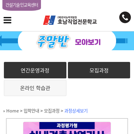
건설기술인교육센터
연간운영과정
모집과정
온라인 학습관
» Home
>
입학안내
>
모집과정
>
과정상세보기