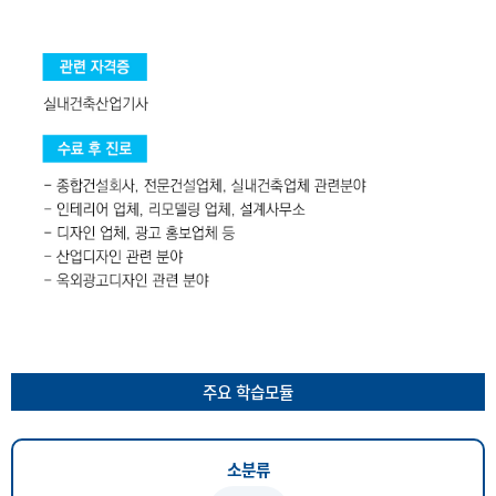
주요 학습모듈
소분류