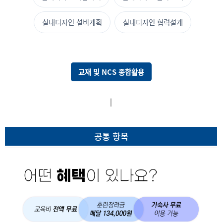
실내디자인 설비계획
실내디자인 협력설계
교재 및 NCS 종합활용
국가직무능력표준(NCS) 기반 전
|
공통 항목