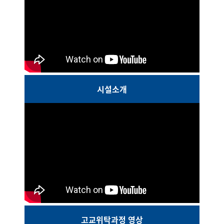
시설소개
고교위탁과정 영상