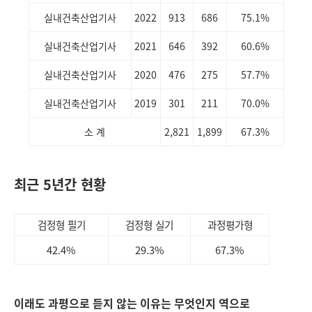
실내건축산업기사
2022
913
686
75.1%
실내건축산업기사
2021
646
392
60.6%
실내건축산업기사
2020
476
275
57.7%
실내건축산업기사
2019
301
211
70.0%
소 계
2,821
1,899
67.3%
최근 5년간 현황
검정형 필기
검정형 실기
과정평가형
42.4%
29.3%
67.3%
이래도 과평으로 듣지 않는 이유는 무엇인지 역으로