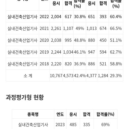
합격률
합격률
응시
합격
응시
합격
(%)
(%)
실내건축산업기사
2022
2,004
617
30.8%
651
393
60.4%
실내건축산업기사
2021
2,261
1,107
49%
1,013
674
66.5%
실내건축산업기사
2020
2,038
995
48.8%
880
450
51.1%
실내건축산업기사
2019
2,244
1,034
46.1%
947
594
62.7%
58.8%
실내건축산업기사
2018
2,220
820
36.9%
886
521
소 계
10,767
4,573
42.4%
4,377
1,284
29.3%
과정평가형 현황
종목명
연도
응시
합격
합격률(%)
실내건축산업기사
2023
485
335
69%