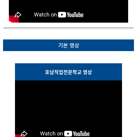
기본 영상
호남직업전문학교 영상