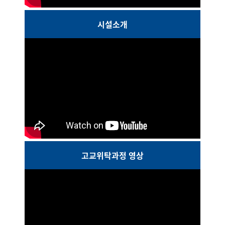
시설소개
고교위탁과정 영상