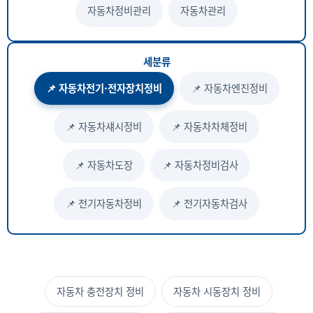
자동차정비관리
자동차관리
세분류
📌 자동차전기·전자장치정비
📌 자동차엔진정비
📌 자동차섀시정비
📌 자동차차체정비
📌 자동차도장
📌 자동차정비검사
📌 전기자동차정비
📌 전기자동차검사
자동차 충전장치 정비
자동차 시동장치 정비