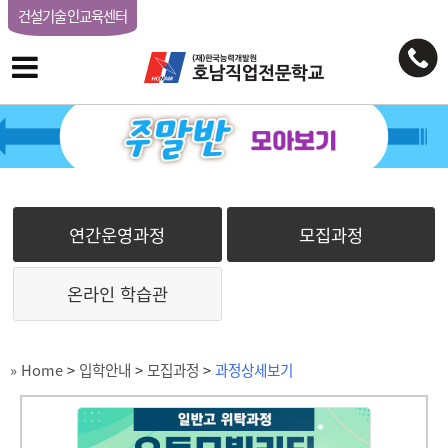
건설기술인교육센터
연간운영과정
모집과정
온라인 학습관
» Home
>
입학안내
>
모집과정
>
과정상세보기