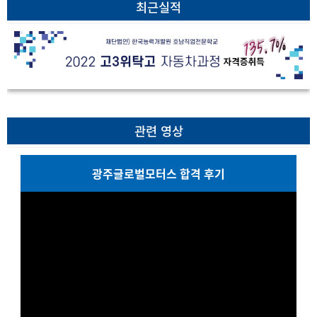
최근실적
관련 영상
광주글로벌모터스 합격 후기