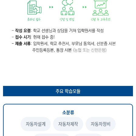
주요 학습모듈
소분류
자동차설계
자동차제작
자동차정비