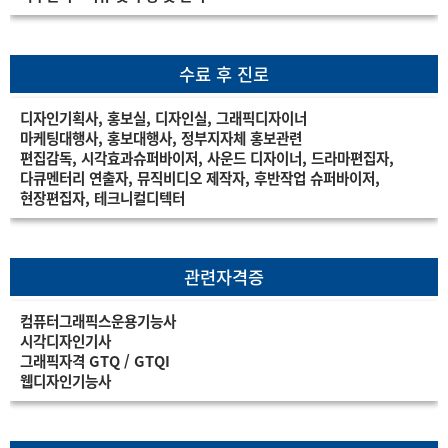
수료 후 진로
디자인기획사, 홍보실, 디자인실, 그래픽디자이너
마케팅대행사, 홍보대행사, 정부지자체 홍보관련
편집감독, 시각효과슈퍼바이저, 사운드 디자이너, 드라마편집자,
다큐멘터리 연출자, 뮤직비디오 제작자, 후반작업 슈퍼바이저,
현장편집자, 테크니컬디텍터
관련자격증
컴퓨터그래픽스운용기능사
시각디자인기사
그래픽자격 GTQ / GTQI
웹디자인기능사