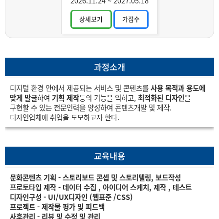
2026.11.24
~
2027.05.18
상세보기
가접수
과정소개
디지털 환경 안에서 제공되는 서비스 및 콘텐츠를
사용 목적과 용도에
맞게 발굴
하여
기획 제작
등의 기능을 익히고,
최적화된 디자인
을
구현할 수 있는 전문인력을 양성하여 콘텐츠개발 및 제작.
디자인업체에 취업을 도모하고자 한다.
교육내용
문화콘텐츠 기획 - 스토리보드 콘셉 및 스토리텔링, 보드작성
프로토타입 제작 - 데이터 수집 , 아이디어 스케치, 제작 , 테스트
디자인구성 - UI/UX디자인 (웹표준 /CSS)
프로젝트 - 제작물 평가 및 피드백
사후관리 - 리뷰 및 수정 및 관리