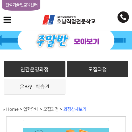
건설기술인교육센터
연간운영과정
모집과정
온라인 학습관
» Home
>
입학안내
>
모집과정
>
과정상세보기