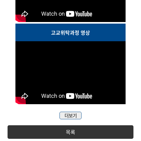
고교위탁과정 영상
더보기
목록