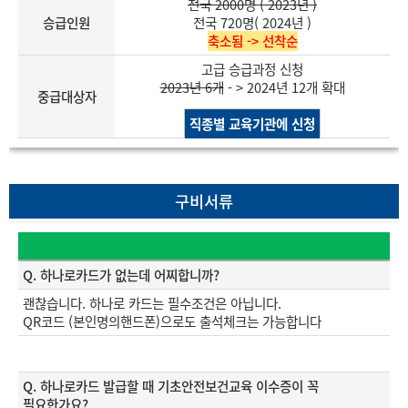
전국 2000명 ( 2023년 )
승급인원
전국 720명( 2024년 )
축소됨 -> 선착순
고급 승급과정 신청
2023년 6개
- > 2024년 12개 확대
중급대상자
직종별 교육기관에 신청
구비서류
Q. 하나로카드가 없는데 어찌합니까?
괜찮습니다.
하나로 카드는 필수조건은 아닙니다.
QR코드 (본인명의핸드폰)으로도 출석체크는 가능합니다
Q. 하나로카드 발급할 때 기초안전보건교육 이수증이 꼭
필요한가요?