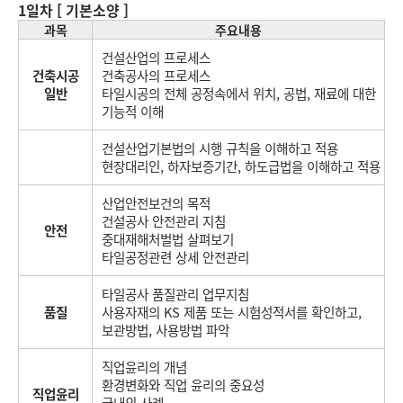
1일차 [ 기본소양 ]
과목
주요내용
건설산업의 프로세스
건축시공
건축공사의 프로세스
일반
타일시공의 전체 공정속에서 위치, 공법, 재료에 대한
기능적 이해
건설산업기본법의 시행 규칙을 이해하고 적용
현장대리인, 하자보증기간, 하도급법을 이해하고 적용
산업안전보건의 목적
건설공사 안전관리 지침
안전
중대재해처벌법 살펴보기
타일공정관련 상세 안전관리
타일공사 품질관리 업무지침
품질
사용자재의 KS 제품 또는 시험성적서를 확인하고,
보관방법, 사용방법 파악
직업윤리의 개념
환경변화와 직업 윤리의 중요성
직업윤리