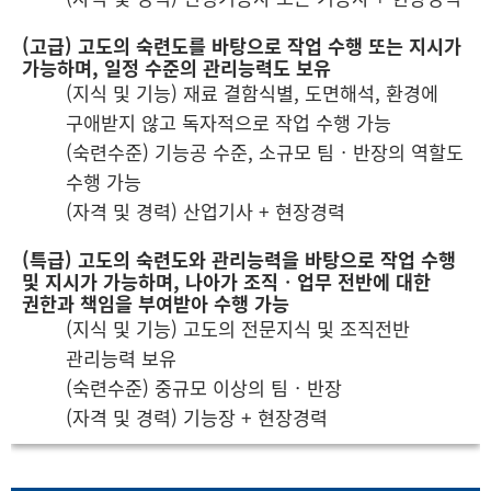
(고급) 고도의 숙련도를 바탕으로 작업 수행 또는 지시가
가능하며, 일정 수준의 관리능력도 보유
(지식 및 기능) 재료 결함식별, 도면해석, 환경에
구애받지 않고 독자적으로 작업 수행 가능
(숙련수준) 기능공 수준, 소규모 팀‧반장의 역할도
수행 가능
(자격 및 경력) 산업기사 + 현장경력
(특급) 고도의 숙련도와 관리능력을 바탕으로 작업 수행
및 지시가 가능하며, 나아가 조직‧업무 전반에 대한
권한과 책임을 부여받아 수행 가능
(지식 및 기능) 고도의 전문지식 및 조직전반
관리능력 보유
(숙련수준) 중규모 이상의 팀‧반장
(자격 및 경력) 기능장 + 현장경력