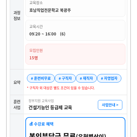
교육장소
호남직업전문학교 북광주
과정
정보
교육시간
09:20 ~ 16:00 (6)
모집인원
15명
# 훈련비무료
# 구직자
# 재직자
# 자영업자
요약
* 구직자 외 대상은 별도 조건이 있을 수 있습니다.
정부지원 교육사업
훈련
사업안내 >
건설기능인 등급제 교육
사업
💰 수강료 혜택
본인부담금 무료
(유형별상이)