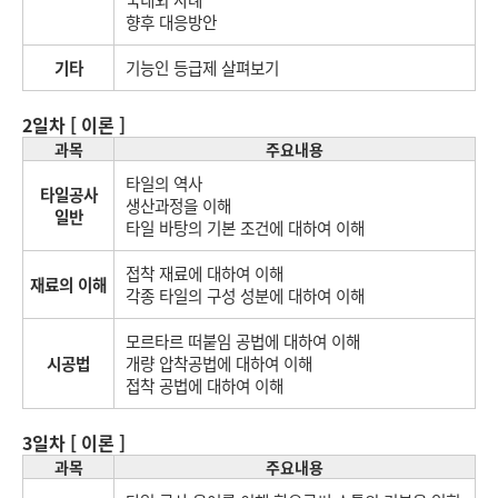
국내외 사례
향후 대응방안
기타
기능인 등급제 살펴보기
2일차 [ 이론 ]
과목
주요내용
타일의 역사
타일공사
생산과정을 이해
일반
타일 바탕의 기본 조건에 대하여 이해
접착 재료에 대하여 이해
재료의 이해
각종 타일의 구성 성분에 대하여 이해
모르타르 떠붙임 공법에 대하여 이해
시공법
개량 압착공법에 대하여 이해
접착 공법에 대하여 이해
3일차 [ 이론 ]
과목
주요내용