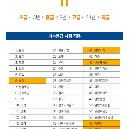
기능등급 시행 직종