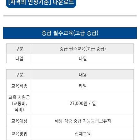
[자격의 인정기준] 다운로드
중급 필수교육(고급 승급)
구분
중급 필수교육(고급 승급)
타일
타일
구분
내용
교육직종
타일
교육 지원금
(교통비,
27,000원 / 일
식비)
교육대상
해당 직종 중급 기능등급보유자
교육방법
집체교육