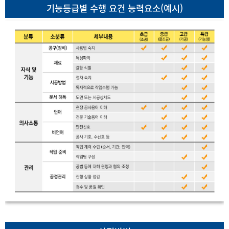
기능등급별 수행 요건 능력요소(예시)