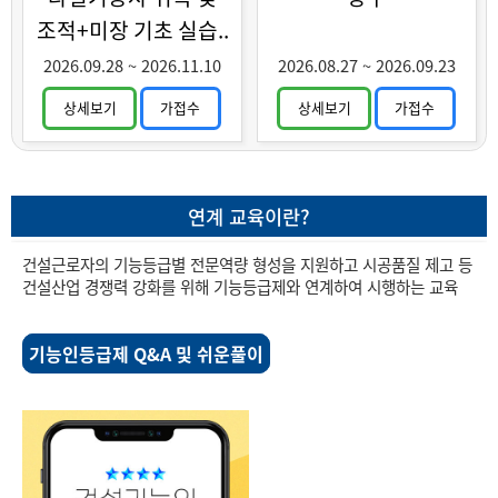
조적+미장 기초 실습..
2026.09.28
~
2026.11.10
2026.08.27
~
2026.09.23
상세보기
가접수
상세보기
가접수
연계 교육이란?
건설근로자의 기능등급별 전문역량 형성을 지원하고 시공품질 제고 등
건설산업 경쟁력 강화를 위해 기능등급제와 연계하여 시행하는 교육
기능인등급제 Q&A 및 쉬운풀이