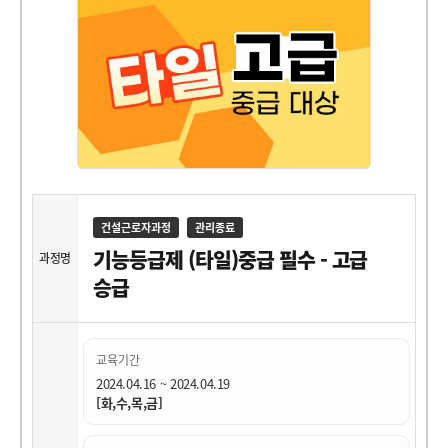
건설근로자과정
관리종료
기능등급제 (타일)중급 필수 - 고급
과정명
승급
교육기간
2024.04.16 ~ 2024.04.19
[화,수,목,금]