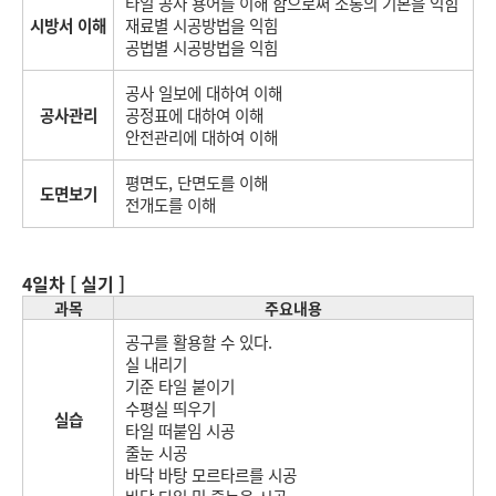
타일 공사 용어를 이해 함으로써 소통의 기본을 익힘
시방서 이해
재료별 시공방법을 익힘
공법별 시공방법을 익힘
공사 일보에 대하여 이해
공사관리
공정표에 대하여 이해
안전관리에 대하여 이해
평면도, 단면도를 이해
도면보기
전개도를 이해
4일차 [ 실기 ]
과목
주요내용
공구를 활용할 수 있다.
실 내리기
기준 타일 붙이기
수평실 띄우기
실습
타일 떠붙임 시공
줄눈 시공
바닥 바탕 모르타르를 시공