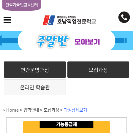
건설기술인교육센터
연간운영과정
모집과정
온라인 학습관
» Home
>
입학안내
>
모집과정
>
과정상세보기