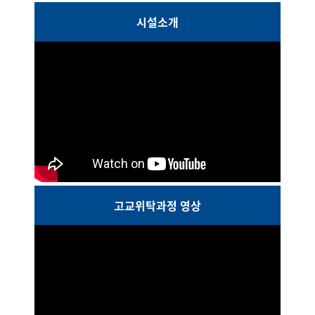
시설소개
고교위탁과정 영상