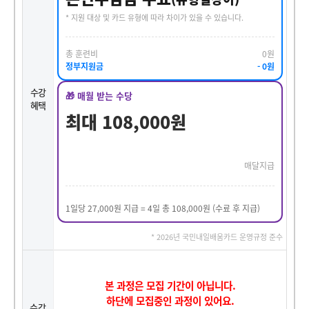
* 지원 대상 및 카드 유형에 따라 차이가 있을 수 있습니다.
총 훈련비
0원
정부지원금
- 0원
수강
🎁 매월 받는 수당
혜택
최대 108,000원
매달지급
1일당 27,000원 지급 = 4일 총 108,000원 (수료 후 지급)
* 2026년 국민내일배움카드 운영규정 준수
본 과정은 모집 기간이 아닙니다.
하단에 모집중인 과정이 있어요.
수강