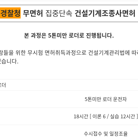
·경찰청
무면허
집중단속
건설기계조종사면허 (
본 과정은 5톤미만 로더로 진행됩니다.
들을 위한 무시험 면허취득과정으로 건설기계관리법에 따라 이
있습니다.
로더
5톤미만 로더 운전자
18시간 [ 이론 6 / 실습 12시간 ]
수시접수 및 일정조율