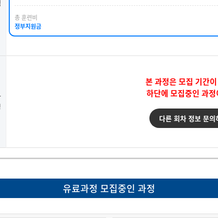
택
총 훈련비
정부지원금
본 과정은 모집 기간이
하단에 모집중인 과정
강
청
다른 회차 정보 문의
유료과정 모집중인 과정