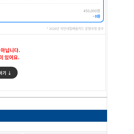
450,000원
- 0원
* 2026년 국민내일배움카드 운영규정 준수
 아닙니다.
이 있어요.
하기 ↓