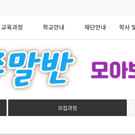
교육과정
학교안내
재단안내
학사 
모집과정