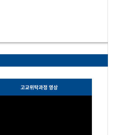
고교위탁과정 영상