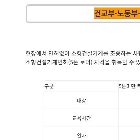
건교부·노동부
현장에서 면허없이 소형건설기계를 조종하는 사람
소형건설기계면허(5톤 로더) 자격을 취득할 수 
구분
5톤미만 
대상
교육시간
일자