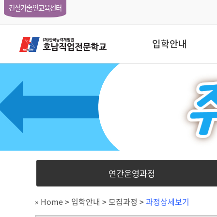
건설기술인교육센터
입학안내
연간운영과정
» Home
>
입학안내
>
모집과정
>
과정상세보기