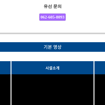
유선 문의
062-605-8093
기본 영상
시설소개