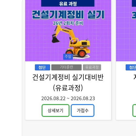
주말
기타훈련
유료과정
건설기계정비 실기대비반
(유료과정)
2026.08.22
~
2026.08.23
상세보기
가접수