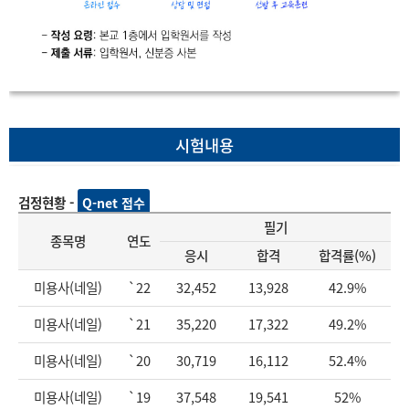
시험내용
검정현황 -
Q-net 접수
필기
종목명
연도
응시
합격
합격률(%)
미용사(네일)
`22
32,452
13,928
42.9%
미용사(네일)
`21
35,220
17,322
49.2%
미용사(네일)
`20
30,719
16,112
52.4%
미용사(네일)
`19
37,548
19,541
52%