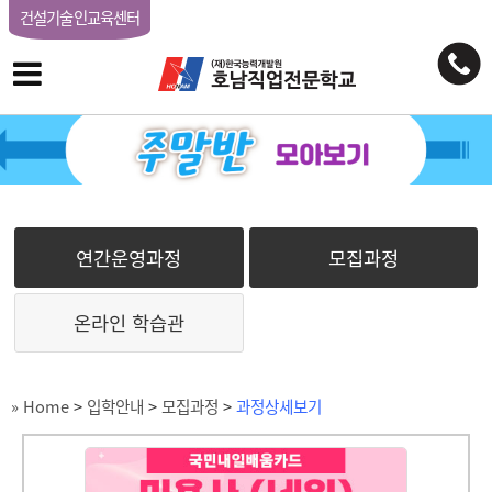
건설기술인교육센터
연간운영과정
모집과정
온라인 학습관
» Home
>
입학안내
>
모집과정
>
과정상세보기