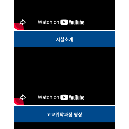
시설소개
고교위탁과정 영상