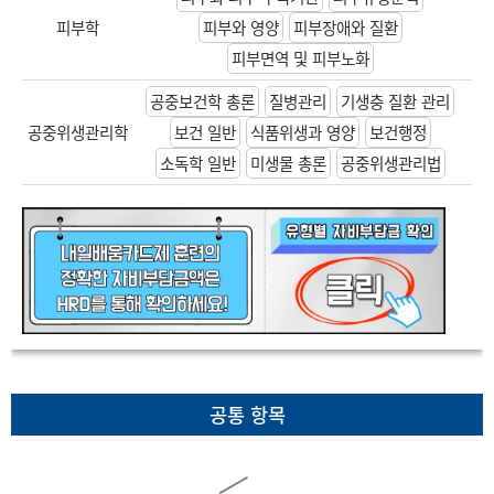
피부학
피부와 영양
피부장애와 질환
피부면역 및 피부노화
공중보건학 총론
질병관리
기생충 질환 관리
공중위생관리학
보건 일반
식품위생과 영양
보건행정
소독학 일반
미생물 총론
공중위생관리법
공통 항목