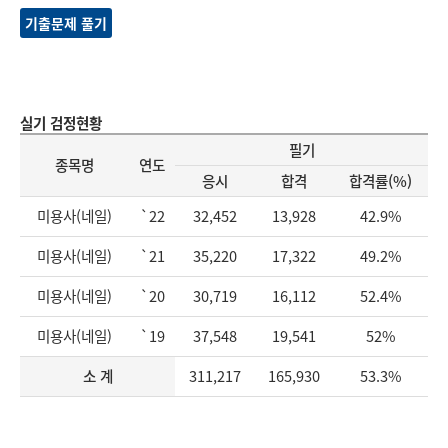
기출문제 풀기
실기 검정현황
필기
종목명
연도
응시
합격
합격률(%)
미용사(네일)
`22
32,452
13,928
42.9%
미용사(네일)
`21
35,220
17,322
49.2%
미용사(네일)
`20
30,719
16,112
52.4%
미용사(네일)
`19
37,548
19,541
52%
소 계
311,217
165,930
53.3%