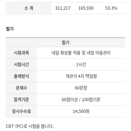
소 계
311,217
165,930
53.3%
필기
필기
시험과목
네일 화장물 적용 및 네일 미용관리
시험시간
1시간
출제방식
객관식 4지 택일형
문제수
60문항
합격기준
60점이상 / 100점기준
응시수수료
14,500원
CBT (PC)로 시험을 봅니다.