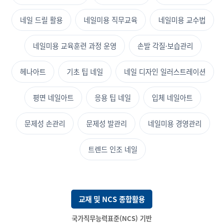
네일 드릴 활용
네일미용 직무교육
네일미용 교수법
네일미용 교육훈련 과정 운영
손발 각질·보습관리
헤나아트
기초 팁 네일
네일 디자인 일러스트레이션
평면 네일아트
응용 팁 네일
입체 네일아트
문제성 손관리
문제성 발관리
네일미용 경영관리
트렌드 인조 네일
교재 및 NCS 종합활용
국가직무능력표준(NCS) 기반 전문 교육!