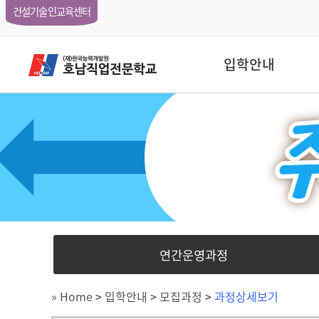
건설기술인교육센터
입학안내
연간운영과정
» Home
>
입학안내
>
모집과정
>
과정상세보기