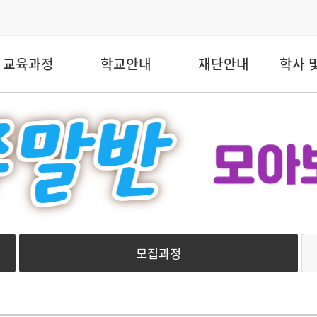
교육과정
학교안내
재단안내
학사 
모집과정