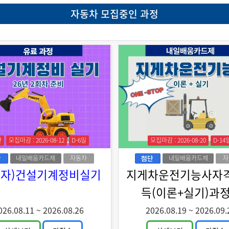
자동차 모집중인 과정
간
모집마감 : 2026-08-12
D-6일
모집마감 : 2026-08-20
D-14
내일배움카드제
자동차
내일배움카드제
자
로자)건설기계정비실기
지게차운전기능사자
득(이론+실기)과정
026.08.11
~
2026.08.26
2026.08.19
~
2026.09.