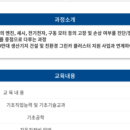
과정소개
 엔진, 섀시, 전기전자, 구동 모터 등의 고장 및 손상 여부를 진단/
자를 중점으로 다루는 과정
0만대 생산기지 건설 및 친환경 그린카 클러스터 지원 사업과 연계
교육내용
교 육 내 용
기초직업능력 및 기초기술교과
기초공학
자동차정비 일반