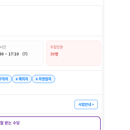
시간
모집인원
30 ~ 17:10 (7)
30명
 구직자
# 재직자
# 자영업자
사업안내 >
매월 받는 수당