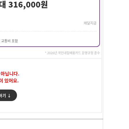
대 316,000원
매달지급
/ 교통비 포함
* 2026년 국민내일배움카드 운영규정 준수
 아닙니다.
이 있어요.
하기 ↓