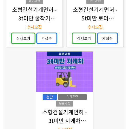
유료과정
유료과정
소형건설기계면허 -
소형건설기계면허 -
3t미만 굴착기
5t미만 로더
(유료과정)
(유료과정)
수시모집
수시모집
상세보기
가접수
상세보기
가접수
기타훈련
유료과정
소형건설기계면허 -
3t미만 지게차