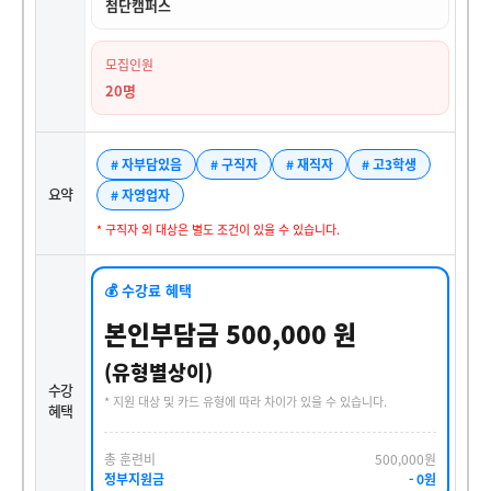
첨단캠퍼스
모집인원
20명
# 자부담있음
# 구직자
# 재직자
# 고3학생
요약
# 자영업자
* 구직자 외 대상은 별도 조건이 있을 수 있습니다.
💰 수강료 혜택
본인부담금 500,000 원
(유형별상이)
수강
* 지원 대상 및 카드 유형에 따라 차이가 있을 수 있습니다.
혜택
총 훈련비
500,000원
정부지원금
- 0원