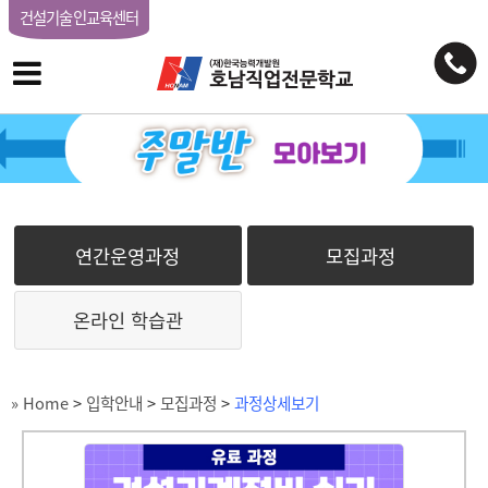
건설기술인교육센터
연간운영과정
모집과정
온라인 학습관
» Home
>
입학안내
>
모집과정
>
과정상세보기