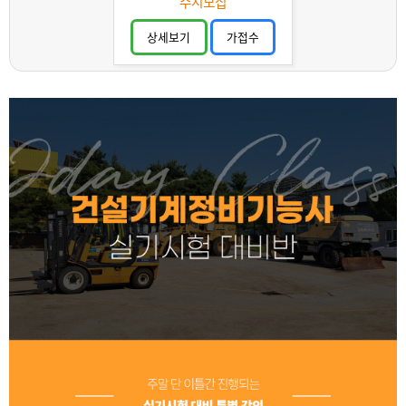
(유료과정)
수시모집
상세보기
가접수