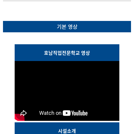
기본 영상
호남직업전문학교 영상
시설소개