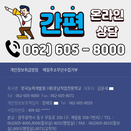
개인정보취급방침
메일주소무단수집거부
회사명 :
한국능력개발원 (재)호남직업전문학교
대표자 :
김윤세
Tel :
062-605-8000
Fax :
062-605-8071
개인정보보호책임자 :
정재호
Tel :
062-605-8029
사업자번호 :
409-82-*****
본교 : 광주광역시 동구 무등로 339 (구: 계림동 558-7번지) / TEL :
062)605-8000,8008(홍보실) 8031(행정실) / FAX : 062)605-8015(홍보
실),8001(행정실),8071(교학처)