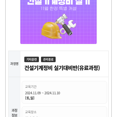
기타훈련
관리종료
과정명
건설기계정비 실기대비반(유료과정)
교육기간
2024.11.09 ~ 2024.11.10
[토,일]
과정
교육장소
정보